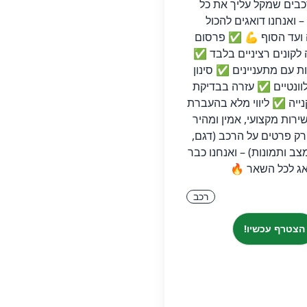
כבים שמקל עליך את כל
 ואנחנו דואגים להכול
ועד הסוף 💪 ✅ פרסום
לקונים רציניים בלבד ✅
ות עם מתעניינים ✅ סינון
לוונטיים ✅ עזרה בבדיקת
נייה ✅ ליווי מלא בהעברת
רות מקצועי, אמין ומהיר
ק פרטים על הרכב (דגם,
צב ותמונות) – ואנחנו כבר
ג לכל השאר 🔥
רכב
הצטרף עכשיו!