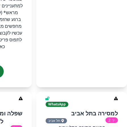
למתעניינים 
ברגע שהזמן
מחפשים מצי
עכשיו לקבוצ
לתפוס פריטי
כאן
WhatsApp
למסירה בתל אביב
יד 2
למ
תל אביב