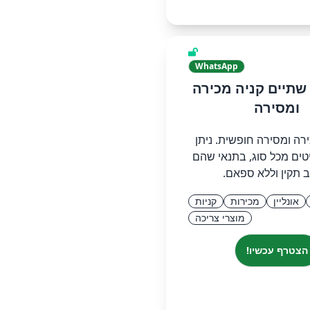
WhatsApp
- יד שתיים קניה מכירה
ומסירה
רה ומסירה חופשית. ניתן
ים מכל סוג, בתנאי שהם
 תקין וללא ספאם.
אונליין
מכירות
קניות
מוצרי צריכה
הצטרף עכשיו!