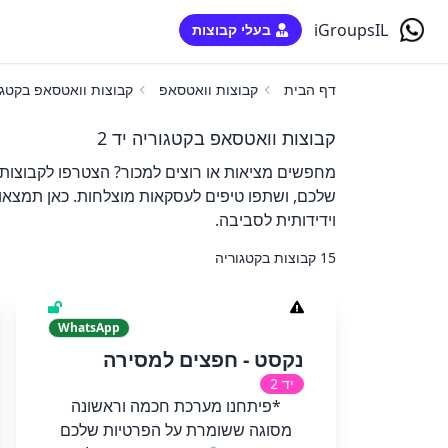
iGroupsIL
בעלי קבוצות
דף הבית
קבוצות וואטסאפ
קבוצות וואטסאפ בקטגור
קבוצות וואטסאפ בקטגוריה יד 2
מחפשים מציאות או רוצים למכור? הצטרפו לקבוצות ה
שלכם, ושתפו טיפים לעסקאות מוצלחות. כאן תמצאו ש
וידידותית לסביבה.
15 קבוצות בקטגוריה
WhatsApp
נקסט - חפצים למסירה
יד 2
*​פיתחנו מערכת חכמה וראשונה
מסוגה ששומרת על הפרטיות שלכם