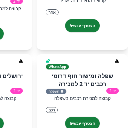
קבוצת מסירה בתל אביב
יד 2
קבוצה למסי
אחר
הצטרף עכשיו!
WhatsApp
שפלה ומישור חוף דרומי
רכבים יד 2 למכירה
יד 2
יד 2
השפלה
קבוצה למכירת רכבים בשפלה
קבוצה למ
רכב
הצטרף עכשיו!