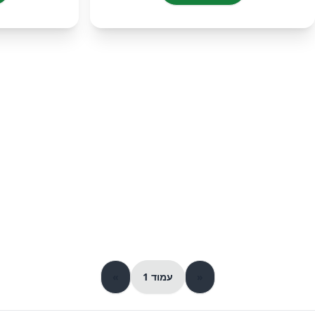
«
עמוד 1
»