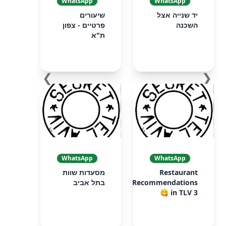
WhatsApp
WhatsApp
יד שנייה אצל
שיעורים
השכנה
פרטיים - צפון
ת"א
❯
❮
WhatsApp
WhatsApp
Restaurant
מסעדות שוות
Recommendations
בתל אביב
in TLV 3 😋