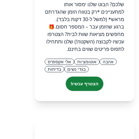
שלכם? הבוט שלנו ימסור אותו
למתעניינים *רק בטווח הזמן שהגדרתם
מראש* (למשל ל-30 דקות בלבד).
ברגע שהזמן עבר – המספר חסום. ​🎁
מחפשים מציאות שוות לבית? הצטרפו
עכשיו לקבוצה (השקטה!) שלנו ותתחילו
לתפוס פריטים שווים בחינם.
אהבה
אוטומציות
אלי אקספרס
בגדי נשים
בדיחות
הצטרף עכשיו!