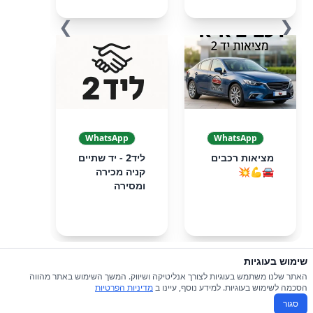
❯
❮
WhatsApp
WhatsApp
מציאות רכבים
ליד2 - יד שתיים
🚘💪💥
קניה מכירה
ומסירה
שימוש בעוגיות
© 2026 כל הזכויות שמורות ל-iGroupsIL
האתר שלנו משתמש בעוגיות לצורך אנליטיקה ושיווק. המשך השימוש באתר מהווה
הסכמה לשימוש בעוגיות. למידע נוסף, עיינו ב
מדיניות הפרטיות
תקנון
|
מדיניות פרטיות
סגור