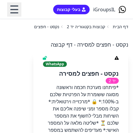
☰
iGroupsIL
בעלי קבוצות
דף הבית
קבוצות בקטגוריה יד 2
נקסט - חפצים למסירה
נקסט - חפצים למסירה - דף קבוצה
WhatsApp
נקסט - חפצים למסירה
יד 2
*​פיתחנו מערכת חכמה וראשונה
מסוגה ששומרת על הפרטיות שלכם
ב-100%:* 🔒 *מרכזייה וירטואלית:*
קבלו מספר זמני שיפנה אליכם את
השיחות מבלי לחשוף את המספר
שלכם ⏳ *שליטה מלאה על המספר
האישי:* מעדיפים להשתמש במספר