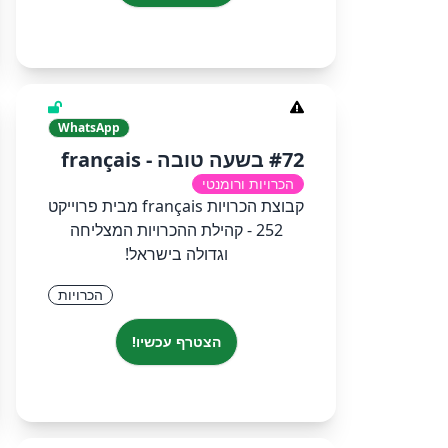
WhatsApp
#72 בשעה טובה - français
הכרויות ורומנטי
קבוצת הכרויות français מבית פרוייקט
252 - קהילת ההכרויות המצליחה
וגדולה בישראל!
הכרויות
הצטרף עכשיו!