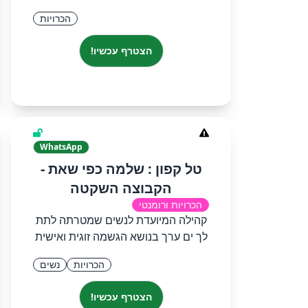
הכרויות
הצטרף עכשיו!
WhatsApp
טל קפון : שלמה כפי שאת -
הקבוצה השקטה
הכרויות ורומנטי
קהילה המיועדת לנשים שמטרתה לתת
לך ים ערך בנושא הגשמה זוגית ואישית
הכרויות
נשים
הצטרף עכשיו!