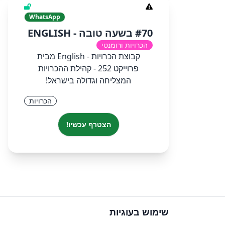
WhatsApp
#70 בשעה טובה - ENGLISH
הכרויות ורומנטי
קבוצת הכרויות - English מבית
פרוייקט 252 - קהילת ההכרויות
המצליחה וגדולה בישראל!
הכרויות
הצטרף עכשיו!
שימוש בעוגיות