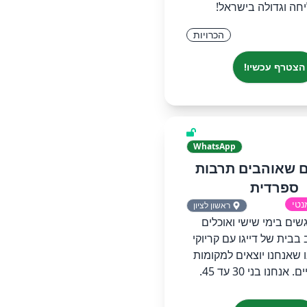
חה וגדולה בישראל!
הכרויות
הצטרף עכשיו!
WhatsApp
 שאוהבים תרבות
ספרדית
נטי
ראשון לציון
שים בימי שישי ואוכלים
בבית של דייגו עם קריוקי
ו שאנחנו יוצאים למקומות
נחנו בני 30 עד 45.