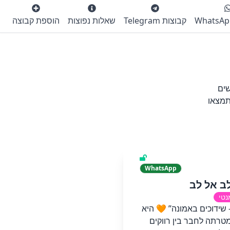
קבוצות Telegram
שאלות נפוצות
הוספת קבוצה
שים
תמצאו
WhatsApp
ב אל לב
נטי
 שידוכים באמונה” 🧡 היא
טרתה לחבר בין רווקים