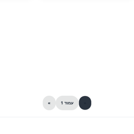
«
עמוד 1
»
© 2026 כל הזכויות שמורות ל-iGroupsIL