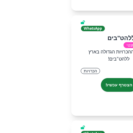
WhatsApp
ללהט"בים
נטי
הכרויות הגדולה בארץ
ללהט"בים!
הכרויות
הצטרף עכשיו!