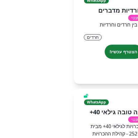
WhatsApp
רדיות מדברים
נטי
בין חרדים וחרדיות
חרדים
הצטרף עכשיו!
WhatsApp
נטי
קבוצת הכרויות לגילאי 40+ מבית
פרוייקט 252 - קהילת ההכרויות