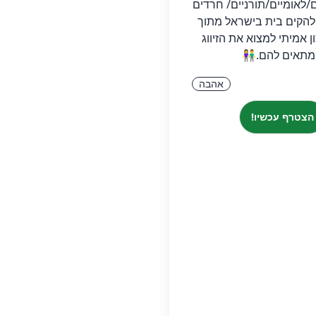
ם/לאומיים/תורניים/ חרדים
 להקים בית בישראל מתוך
ן אמיתי למצוא את הזיווג
תאים להם.👫
אהבה
הצטרף עכשיו!