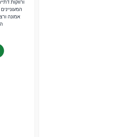
ורווקות דתיי
המעוניינים
אמונה ורצו
המ