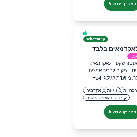
הצטרף עכשיו!
WhatsApp
לאקדמאים בלבד
נטי
אטספ שקטה לאקדמאים
ים – מקום להכיר אנשים
. מיועדת לגילאי 24+
הכרויות
זוגיות
אקדמיה
קריירה והעצמה אישית
הצטרף עכשיו!