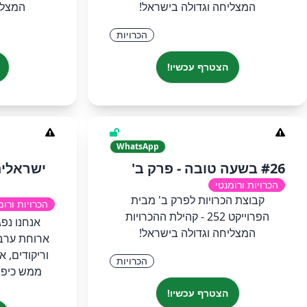
המצליחה וגדולה בישראל!
המצלי
הכרויות
הצטרף עכשיו!
WhatsApp
#26 בשעה טובה - פרק ב'
ישראלים
הכרויות ורומנטי
קבוצת הכרויות לפרק ב' מבית
הכרויות ורומ
הפרוייקט 252 - קהילת ההכרויות
אנחנו נפג
המצליחה וגדולה בישראל!
ארוחת ערב 
וריקודים, א
הכרויות
ממש כיפיים. א
הצטרף עכשיו!