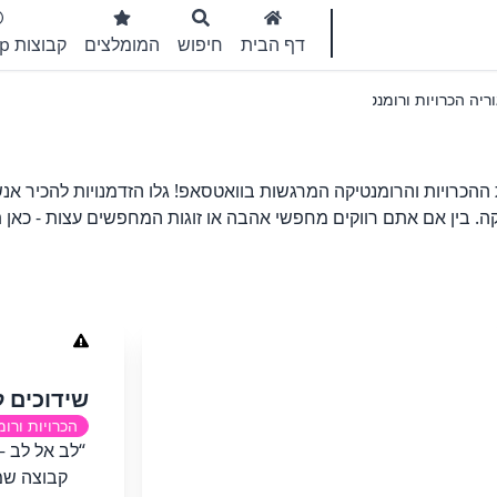
דף הבית
חיפוש
המומלצים
קבוצות WhatsApp
יה הכרויות ורומנטי
כרויות והרומנטיקה המרגשות בוואטסאפ! גלו הזדמנויות להכיר אנ
יקה. בין אם אתם רווקים מחפשי אהבה או זוגות המחפשים עצות - כאן 
שידוכים ל
הכרויות ורומ
“לב אל לב –
קבוצה שמ