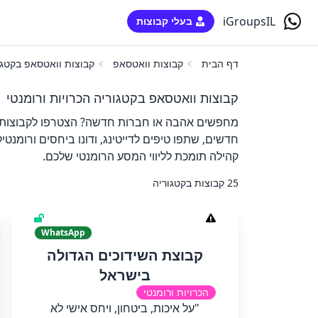
iGroupsIL
בעלי קבוצות
דף הבית
קבוצות וואטסאפ
קבוצות וואטסאפ בקטגור
קבוצות וואטסאפ בקטגוריה הכרויות ורומנטי
מחפשים אהבה או חברות חדשה? הצטרפו לקבוצות הה
חדשים, שתפו טיפים לדייטינג, ודונו ביחסים ורומנט
קהילה תומכת לליווי המסע הרומנטי שלכם.
25 קבוצות בקטגוריה
WhatsApp
קבוצת השידוכים הגדולה
בישראל
הכרויות ורומנטי
"על איכות, ביטחון, ויחס אישי לא