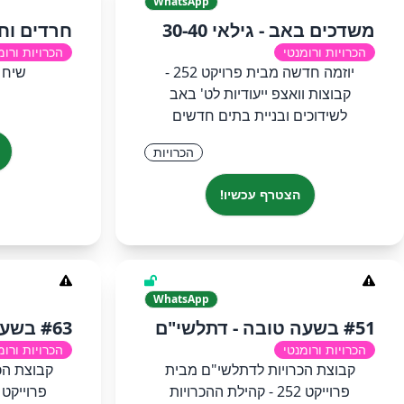
WhatsApp
משדכים באב - גילאי 30-40
חרדים וח
הכרויות ורומנטי
הכרויות ורומ
יוזמה חדשה מבית פרויקט 252 -
שיח 
קבוצות וואצפ ייעודיות לט' באב
לשידוכים ובניית בתים חדשים
הכרויות
הצטרף עכשיו!
WhatsApp
#51 בשעה טובה - דתלשי"ם
#63 בשעה טובה גילאי 40+
הכרויות ורומנטי
הכרויות ורומ
קבוצת הכרויות לדתלשי"ם מבית
פרוייקט 252 - קהילת ההכרויות