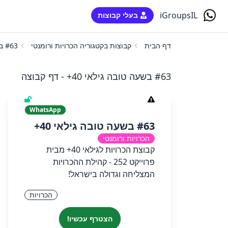
iGroupsIL
בעלי קבוצות
דף הבית
קבוצות בקטגוריה הכרויות ורומנטי
#63 בשעה טובה גילאי 40+
#63 בשעה טובה גילאי 40+ - דף קבוצה
WhatsApp
#63 בשעה טובה גילאי 40+
הכרויות ורומנטי
קבוצת הכרויות לגילאי 40+ מבית
פרוייקט 252 - קהילת ההכרויות
המצליחה וגדולה בישראל!
הכרויות
הצטרף עכשיו!