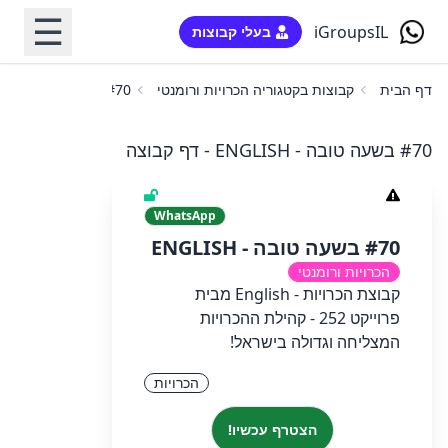
☰
iGroupsIL
בעלי קבוצות
דף הבית
קבוצות בקטגוריה הכרויות ורומנטי
#70 בשעה טובה - ENGLISH
#70 בשעה טובה - ENGLISH - דף קבוצה
WhatsApp
#70 בשעה טובה - ENGLISH
הכרויות ורומנטי
קבוצת הכרויות - English מבית
פרוייקט 252 - קהילת ההכרויות
המצליחה וגדולה בישראל!
הכרויות
הצטרף עכשיו!