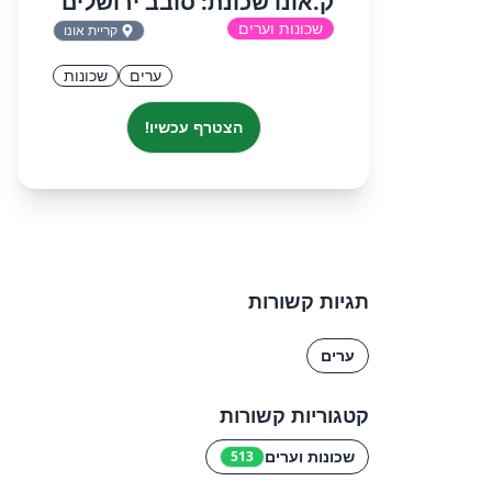
ק.אונו שכונת: סובב ירושלים
שכונות וערים
קריית אונו
ערים
שכונות
הצטרף עכשיו!
תגיות קשורות
ערים
קטגוריות קשורות
שכונות וערים
513