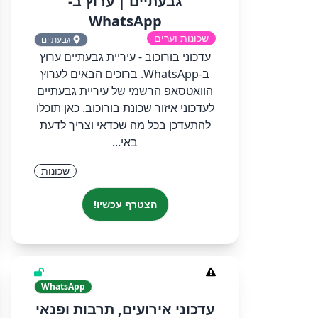
גבעתיים‏ | ערוץ ב-
WhatsApp
שכונות וערים
גבעתיים
‏‏עדכוני בורוכוב - עיריית גבעתיים‏ ערוץ
ב-WhatsApp.‏ ‏ברוכים הבאים לערוץ
הוואטסאפ הרשמי של עיריית גבעתיים
לעדכוני איזור שכונת בורוכוב. כאן תוכלו
להתעדכן בכל מה שכדאי וצריך לדעת
באי...
שכונות
הצטרף עכשיו!
WhatsApp
‏‏עדכוני אירועים, תרבות ופנאי