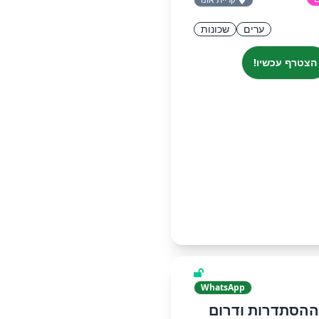
ערים
שכונות
הצטרף עכשיו!
WhatsApp
י ההסתדרות ודרום