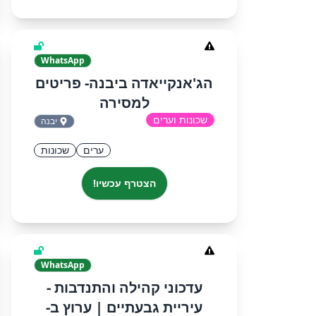
WhatsApp
הג'אנקייאדה ביבנה- פריטים
למסירה
שכונות וערים
יבנה
ערים
שכונות
הצטרף עכשיו!
WhatsApp
‏‏עדכוני קהילה והתנדבות -
עיריית גבעתיים‏ | ערוץ ב-