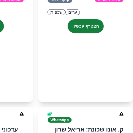
ערים
שכונות
הצטרף עכשיו!
WhatsApp
ק. אונו שכונת: אריאל שרון
‏‏עדכונ