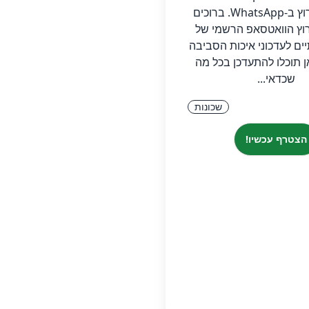
גבעתיים‏ ערוץ ב-WhatsApp.‏ ‏ברוכים
וץ הוואטסאפ הרשמי של
יים לעדכוני איכות הסביבה
אן תוכלו להתעדכן בכל מה
שכדאי...
שכונות
הצטרף עכשיו!