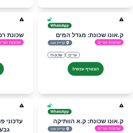
WhatsApp
ק.אונו שכונת: מגדל המים
שכונת רמו
שכונות וערים
שכונות וערי
קריית אונו
ערים
שכונות
הצטרף עכשיו!
WhatsApp
ק.אונו שכונת: ק.א הוותיקה
‏‏עדכוני 
שכונות וערים
גבעת
קריית אונו