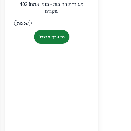
עוקבים
שכונות
הצטרף עכשיו!