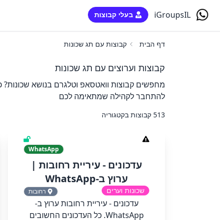
iGroupsIL
בעלי קבוצות
דף הבית
קבוצות עם תג שכונות
קבוצות וערוצים עם תג שכונות
מחפשים קבוצות וואטסאפ וטלגרם בנושא שכונות? כא
להתחבר לקהילה שמתאימה לכם
513 קבוצות בקטגוריה
WhatsApp
‏‏עדכונים - עיריית רחובות‏ |
ערוץ ב-WhatsApp
שכונות וערים
רחובות
‏‏עדכונים - עיריית רחובות‏ ערוץ ב-
WhatsApp.‏ ‏כל העדכונים החשובים