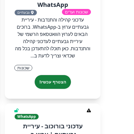
WhatsApp
שכונות וערים
גבעתיים
‏‏עדכוני קהילה והתנדבות - עיריית
גבעתיים‏ ערוץ ב-WhatsApp.‏ ‏ברוכים
הבאים לערוץ הוואטסאפ הרשמי של
עיריית גבעתיים לעדכוני קהילה
והתנדבות. כאן תוכלו להתעדכן בכל מה
שכדאי וצריך לדעת ב...
שכונות
הצטרף עכשיו!
WhatsApp
‏‏עדכוני בורוכוב - עיריית