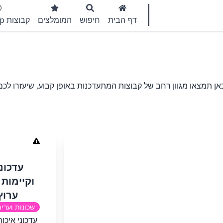
דף הבית
חיפוש
המומלצים
קבוצות WhatsApp
ן תמצאו מגוון רחב של קבוצות המתעדכנות באופן קבוע, שיעזרו לכם
‏‏עדכו
וקיימות 
ערוץ ב-pp
שכונות וערי
‏‏עדכוני איכ