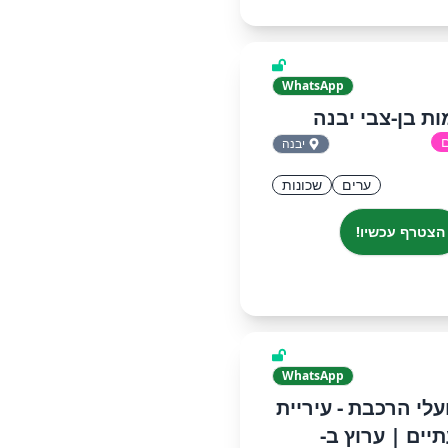
WhatsApp
ת בן-צבי יבנה
ם
יבנה
ערים
שכונות
הצטרף עכשיו!
WhatsApp
פועלי הרכבת - עיריית
יים‏ | ערוץ ב-