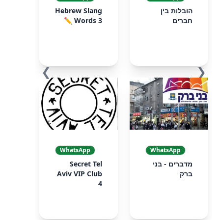
הובלות בין
Hebrew Slang
חברים
Words 3 ✏️
❯
❮
WhatsApp
WhatsApp
מדברים - בני
Secret Tel
ברק
Aviv VIP Club
4