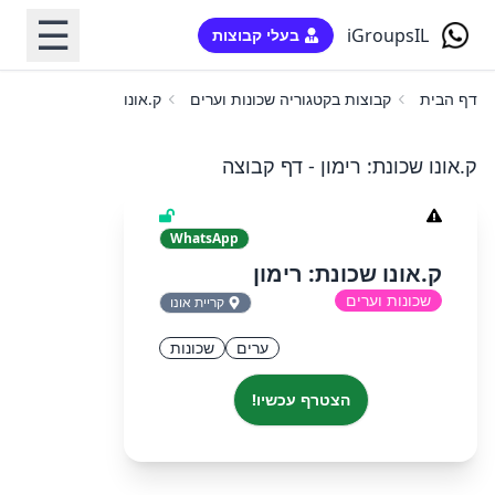
☰
iGroupsIL
בעלי קבוצות
דף הבית
קבוצות בקטגוריה שכונות וערים
ק.אונו שכונת: רימון
ק.אונו שכונת: רימון - דף קבוצה
WhatsApp
ק.אונו שכונת: רימון
שכונות וערים
קריית אונו
ערים
שכונות
הצטרף עכשיו!