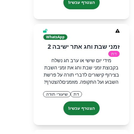
הצטרף עכשיו!
WhatsApp
זמני שבת וחג אתר ישיבה 2
דת
מידי יום שישי או ערב חג נשלח
בקבוצת זמני שבת וחג את זמני השבת
בצירוף קישורים לדברי תורה על פרשת
השבוע ועל התקופה. מוזמניםלהצטרף!
דת
שיעורי תודה
הצטרף עכשיו!