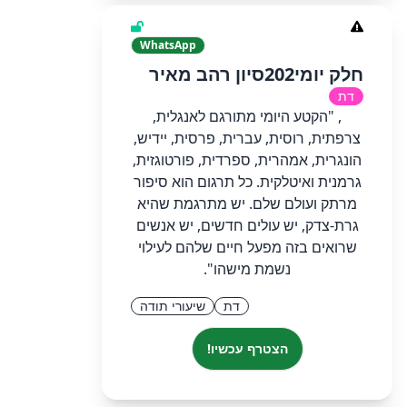
WhatsApp
חלק יומי202סיון רהב מאיר
דת
, "הקטע היומי מתורגם לאנגלית,
צרפתית, רוסית, עברית, פרסית, יידיש,
הונגרית, אמהרית, ספרדית, פורטוגזית,
גרמנית ואיטלקית. כל תרגום הוא סיפור
מרתק ועולם שלם. יש מתרגמת שהיא
גרת-צדק, יש עולים חדשים, יש אנשים
שרואים בזה מפעל חיים שלהם לעילוי
נשמת מישהו".
דת
שיעורי תודה
הצטרף עכשיו!