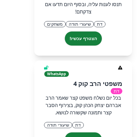
תנסו לענות עליה, ובסוף היום תדעו אם
צדקתם!
דת
שיעורי תודה
משחקים
הצטרף עכשיו!
WhatsApp
משפטי הרב קוק 4
דת
בכל יום נשלח משפט קצר שאמר הרב
אברהם יצחק הכהן קוק, בצירוף הסבר
קצר ותמונה שקשורה לנושא.
דת
שיעורי תודה