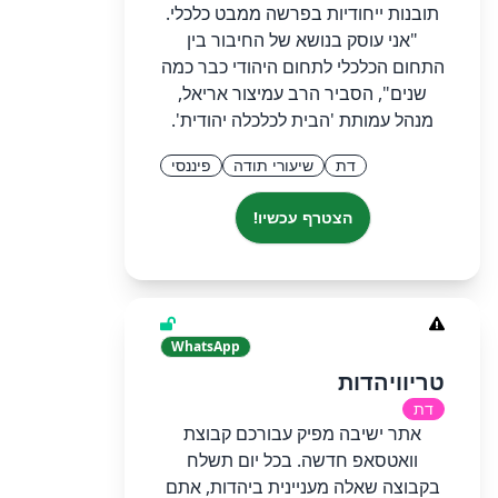
תובנות ייחודיות בפרשה ממבט כלכלי.
"אני עוסק בנושא של החיבור בין
התחום הכלכלי לתחום היהודי כבר כמה
שנים", הסביר הרב עמיצור אריאל,
מנהל עמותת 'הבית לכלכלה יהודית'.
דת
שיעורי תודה
פיננסי
הצטרף עכשיו!
WhatsApp
טריוויהדות
דת
אתר ישיבה מפיק עבורכם קבוצת
וואטסאפ חדשה. בכל יום תשלח
בקבוצה שאלה מעניינית ביהדות, אתם