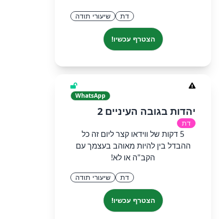
דת
שיעורי תודה
הצטרף עכשיו!
WhatsApp
יהדות בגובה העיניים 2
דת
5 דקות של ווידאו קצר ליום זה כל
ההבדל בין להיות מאוהב בעצמך עם
הקב"ה או לא!
דת
שיעורי תודה
הצטרף עכשיו!