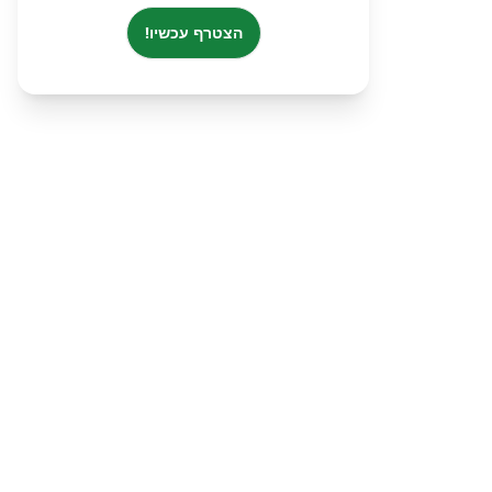
הצטרף עכשיו!