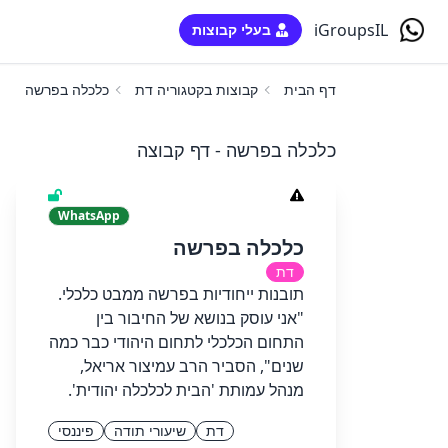
iGroupsIL
בעלי קבוצות
דף הבית
קבוצות בקטגוריה דת
כלכלה בפרשה
כלכלה בפרשה - דף קבוצה
WhatsApp
כלכלה בפרשה
דת
תובנות ייחודיות בפרשה ממבט כלכלי.
"אני עוסק בנושא של החיבור בין
התחום הכלכלי לתחום היהודי כבר כמה
שנים", הסביר הרב עמיצור אריאל,
מנהל עמותת 'הבית לכלכלה יהודית'.
דת
שיעורי תודה
פיננסי