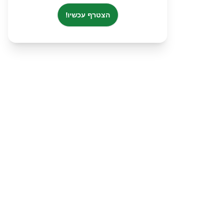
הצטרף עכשיו!