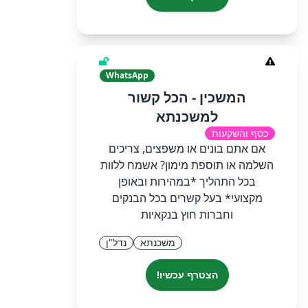
WhatsApp
המשכין - הכל קשור
למשכנתא
כסף והשקעות
אם אתם בונים או משפצים, צריכים
השלמה או תוספת מימון? אשמח ללוות
בכל התהליך *במהירות ובאופן
מקצועי* בעל קשרים בכל הבנקים
וחברות חוץ בנקאיות
משכנתא
נדל"ן
הצטרף עכשיו!