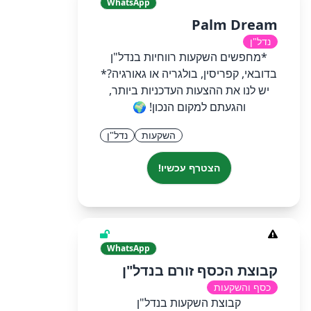
WhatsApp
Palm Dream
נדל"ן
*מחפשים השקעות רווחיות בנדל"ן
בדובאי, קפריסין, בולגריה או גאורגיה?*
יש לנו את ההצעות העדכניות ביותר,
והגעתם למקום הנכון! 🌍
השקעות
נדל"ן
הצטרף עכשיו!
WhatsApp
קבוצת הכסף זורם בנדל"ן
כסף והשקעות
קבוצת השקעות בנדל"ן