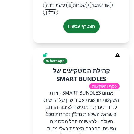
אור עקיבא
שכירות
רכישת דירה
נדל"ן
הצטרף עכשיו!
WhatsApp
קהילת המשקיעים של
SMART BUNDLES
כסף והשקעות
אנחנו SMART BUNDLES - זירת
השקעות חדשנית עם רישיון של הרשות
לניירות ערך, המנגישה לציבור הרחב
בישראל השקעות נדל"ן נבחרות מכל
העולם - לראשונה החל מסכומים
נגישים. החברה מצרפת בעלי מניות