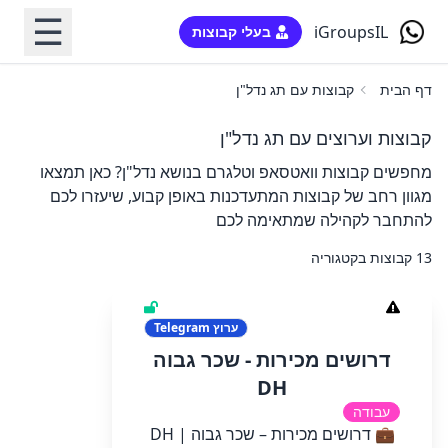
☰
iGroupsIL
בעלי קבוצות
דף הבית
קבוצות עם תג נדל"ן
קבוצות וערוצים עם תג נדל"ן
מחפשים קבוצות וואטסאפ וטלגרם בנושא נדל"ן? כאן תמצאו
מגוון רחב של קבוצות המתעדכנות באופן קבוע, שיעזרו לכם
להתחבר לקהילה שמתאימה לכם
13 קבוצות בקטגוריה
ערוץ
Telegram
דרושים מכירות - שכר גבוה
DH
עבודה
💼 דרושים מכירות – שכר גבוה | DH