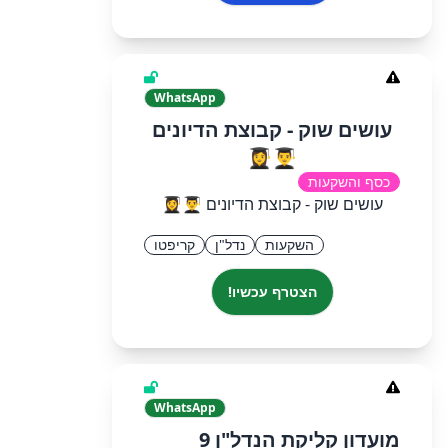
WhatsApp
עושים שוק - קבוצת הדיונים
👨‍🎓👩‍🎓
כסף והשקעות
עושים שוק - קבוצת הדיונים 👨‍🎓👩‍🎓
השקעות
נדל"ן
קריפטו
הצטרף עכשיו!
WhatsApp
מועדון קליקת הנדל"ן 9