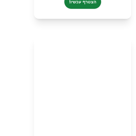
הצטרף עכשיו!