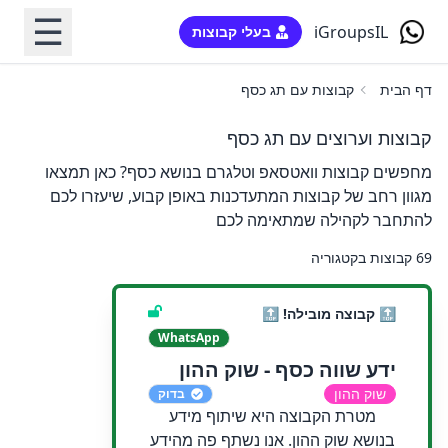
☰
iGroupsIL
בעלי קבוצות
דף הבית
קבוצות עם תג כסף
קבוצות וערוצים עם תג כסף
מחפשים קבוצות וואטסאפ וטלגרם בנושא כסף? כאן תמצאו
מגוון רחב של קבוצות המתעדכנות באופן קבוע, שיעזרו לכם
להתחבר לקהילה שמתאימה לכם
69 קבוצות בקטגוריה
🔝 קבוצה מובילה! 🔝
WhatsApp
ידע שווה כסף - שוק ההון
שוק ההון
בדוק
מטרת הקבוצה היא שיתוף מידע
בנושא שוק ההון. אנו נשתף פה מהידע