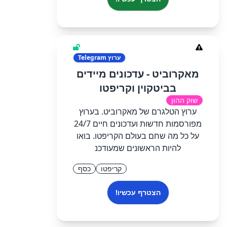
ערוץ
Telegram
מאקרוביט - עדכונים מיידים
בביטקוין וקריפטו
שוק ההון
ערוץ הטלגרם של מאקרוביט. בערוץ
מפורסמות חדשות ועדכונים חיים 24/7
על כל מה שחם בעולם הקריפטו. בואו
להיות הראשונים שמעודכנ
קריפטו
כסף
הצטרף עכשיו!