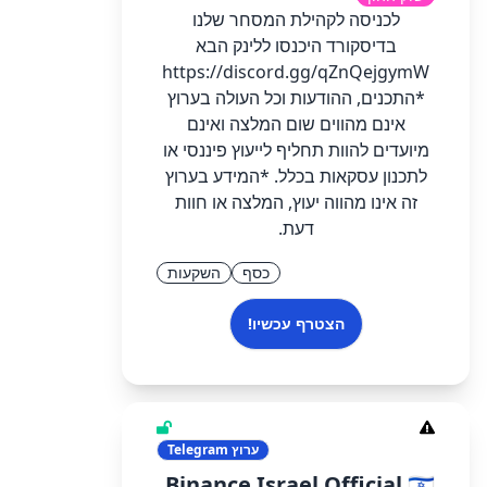
לכניסה לקהילת המסחר שלנו
בדיסקורד היכנסו ללינק הבא
https://discord.gg/qZnQejgymW
*התכנים, ההודעות וכל העולה בערוץ
אינם מהווים שום המלצה ואינם
מיועדים להוות תחליף לייעוץ פיננסי או
לתכנון עסקאות בכלל. *המידע בערוץ
זה אינו מהווה יעוץ, המלצה או חוות
דעת.
כסף
השקעות
הצטרף עכשיו!
ערוץ
Telegram
Binance Israel Official 🇮🇱