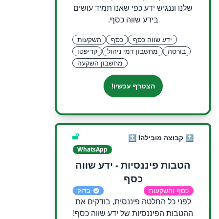
שלנו וננגיש ידע כפי שאנו תמיד עושים
בידע שווה כסף.
ידע שווה כסף
כסף
השקעות
בורסה
מחשבון דמי ניהול
קריפטו
מחשבון השקעה
הצטרף עכשיו!
🔝 קבוצה מובילה! 🔝
WhatsApp
הטבות פיננסיות - ידע שווה
כסף
כסף והשקעות
בדוק
לפני כל החלטה פיננסית, בודקים את
ההטבות הפיננסיות של ידע שווה כסף!