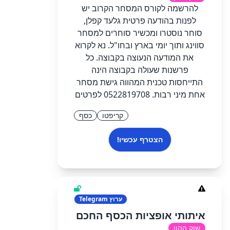
להרשמה לקורס המסחר הקרוב יש
לפנות בהודעה פרטית גלעד קפלן,
סוחר נוסטרו ומכשיר סוחרים למסחר
סווינג ותוך יומי בארץ ובחו"ל. נא לקרוא
את המודעה הנעוצה בקבוצה. כל
פרשנות שעולה בקבוצה הינה
התייחסות טכנית המהווה גישת מסחר
אחת מיני רבות. 0522819708 לפרטים
קריפטו
כסף
הצטרף עכשיו!
ערוץ
Telegram
איתותי אופציות הכסף החכם
שוק ההון