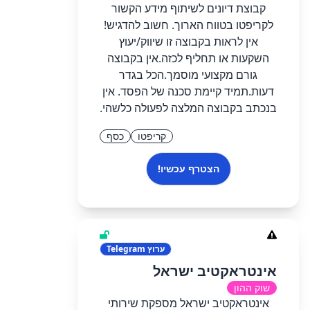
קבוצת דיונים לשיתוף מידע הקשור
לקריפטו בטווח הארוך. חשוב להדגיש!
אין לראות בקבוצה זו שיווק/יעוץ
השקעות או תחליף לכזה.אין בקבוצה
גורם מקצועי מוסמך.הכל בגדר
דעות.תמיד קיימת סכנה של הפסד. אין
בנכתב בקבוצה המלצה לפעולה כלשהי.
קריפטו
כסף
הצטרף עכשיו!
ערוץ
Telegram
אינטראקטיב ישראל
שוק ההון
אינטראקטיב ישראל מספקת שירותי