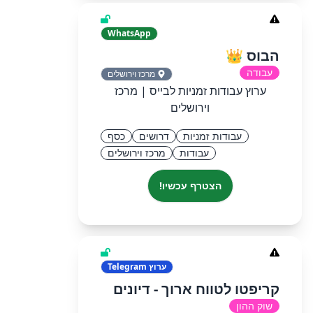
WhatsApp
הבוס 👑
עבודה
מרכז וירושלים
ערוץ עבודות זמניות לבייס | מרכז
וירושלים
עבודות זמניות
דרושים
כסף
עבודות
מרכז וירושלים
הצטרף עכשיו!
ערוץ
Telegram
קריפטו לטווח ארוך - דיונים
שוק ההון