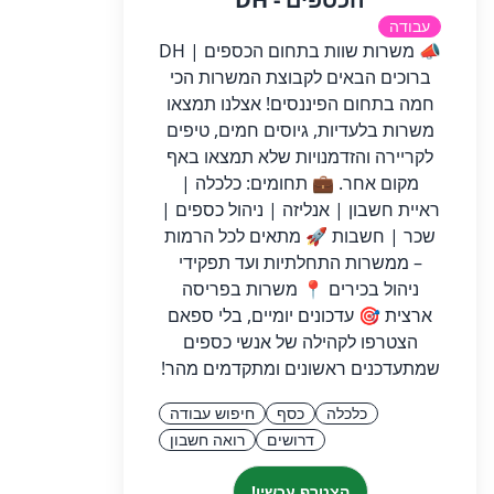
עבודה
📣 משרות שוות בתחום הכספים | DH
ברוכים הבאים לקבוצת המשרות הכי
חמה בתחום הפיננסים! אצלנו תמצאו
משרות בלעדיות, גיוסים חמים, טיפים
לקריירה והזדמנויות שלא תמצאו באף
מקום אחר. 💼 תחומים: כלכלה |
ראיית חשבון | אנליזה | ניהול כספים |
שכר | חשבות 🚀 מתאים לכל הרמות
– ממשרות התחלתיות ועד תפקידי
ניהול בכירים 📍 משרות בפריסה
ארצית 🎯 עדכונים יומיים, בלי ספאם
הצטרפו לקהילה של אנשי כספים
שמתעדכנים ראשונים ומתקדמים מהר!
כלכלה
כסף
חיפוש עבודה
דרושים
רואה חשבון
הצטרף עכשיו!