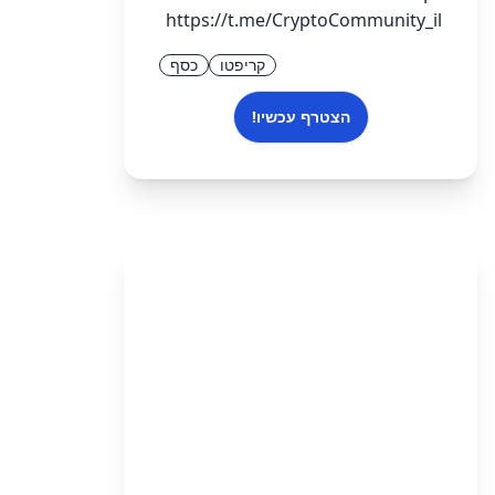
https://t.me/CryptoCommunity_il
קריפטו
כסף
הצטרף עכשיו!