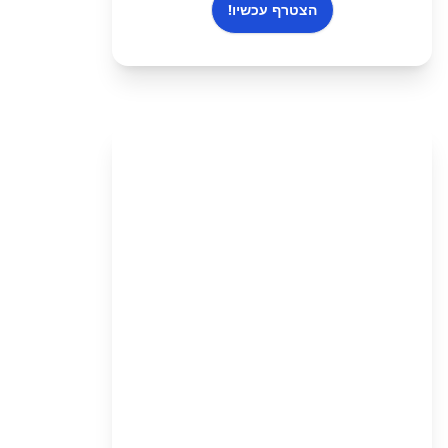
הצטרף עכשיו!