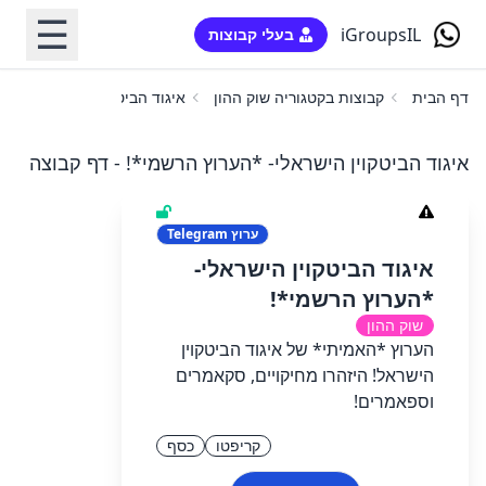
☰
iGroupsIL
בעלי קבוצות
דף הבית
קבוצות בקטגוריה שוק ההון
איגוד הביטקוין הישראלי- *הע
איגוד הביטקוין הישראלי- *הערוץ הרשמי*! - דף קבוצה
ערוץ
Telegram
איגוד הביטקוין הישראלי-
*הערוץ הרשמי*!
שוק ההון
הערוץ *האמיתי* של איגוד הביטקוין
הישראל! היזהרו מחיקויים, סקאמרים
וספאמרים!
קריפטו
כסף