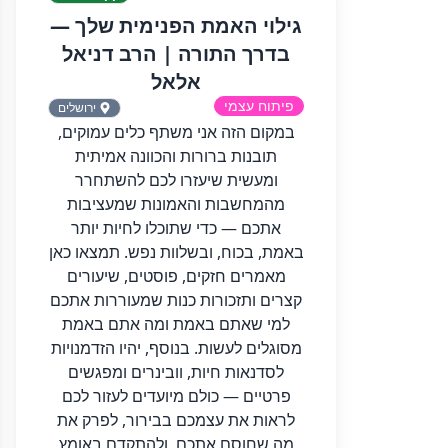
גילוי האמת הפנימית שלך —
בדרך התורה | הרב דניאל
אלאל
פיתוח עצמי
ירושלים
במקום הזה אני משתף כלים עמוקים,
תובנות ברורות והכוונה אמיתית
ומעשית שיעזרו לכם להשתחרר
מהמחשבות והאמונות שמעציבות
אתכם — כדי שתוכלו לחיות יותר
באמת, בכוח, ובשלוות נפש. תמצאו כאן
מאמרים חזקים, פוסטים, שיעורים
קצרים ותזכורות כנות שמעוררות אתכם
למי שאתם באמת ומה אתם באמת
מסוגלים לעשות. בנוסף, יהיו הזדמנויות
לסדנאות חיות, וובינרים ומפגשים
פרטיים — כולם מיועדים לעזור לכם
לראות את עצמכם בבירור, לפרק את
מה שחוסם אתכם, ולהתקדם באומץ