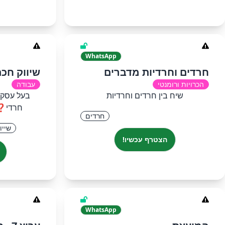
WhatsApp
חרדים וחרדיות מדברים
שיווק חכ
הכרויות ורומנטי
עבודה
שיח בין חרדים וחרדיות
‏בעל עסק
חרדי❓ 
חרדים
שייו
הצטרף עכשיו!
WhatsApp