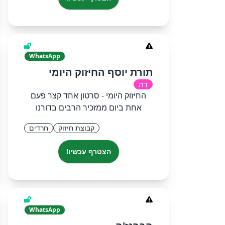
WhatsApp
תורת יוסף החיזוק היומי
דת
החיזוק היומי - סרטון אחד קצר פעם
אחת ביום ממזכיר הרבים בדורנו
קבוצת חיזוק
חרדים
הצטרף עכשיו!
WhatsApp