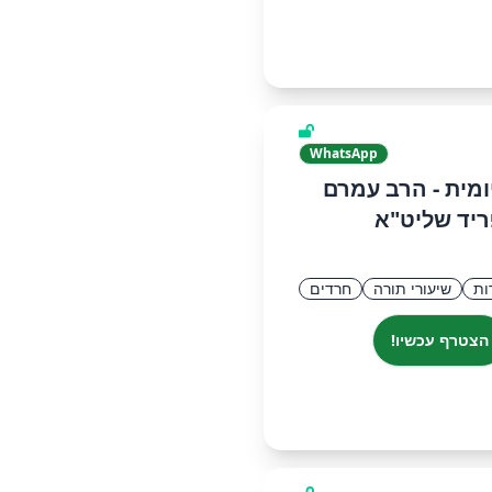
WhatsApp
ומית - הרב עמרם
יד שליט"א
ות
שיעורי תורה
חרדים
הצטרף עכשיו!