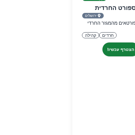
פורט החרדית
ירושלים
ורטאים מהמגזר החרדי
חרדים
קהילה
הצטרף עכשיו!