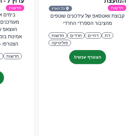
המועצת
ערוץ 7 - חדשות בזמן אמת!
חדשות
חדשות
כל הארץ
בימים א
קבוצת וואטסאפ של עידכונים שוטפים
מעודכנים!
מהציבור הספרדי החרדי
דת
דתיים
חרדים
חדשות
פוליטיקה
הצטרפו -
חדשות
ח
הצטרף עכשיו!