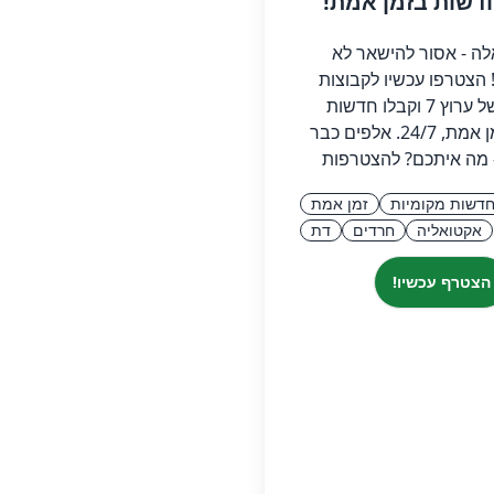
לה - אסור להישאר לא
 הצטרפו עכשיו לקבוצות
הווצאפ של ערוץ 7 וקבלו חדשות
אמינות בזמן אמת, 24/7. אלפים כבר
 מה איתכם? להצטרפות
דשות מקומיות
זמן אמת
אקטואליה
חרדים
דת
הצטרף עכשיו!