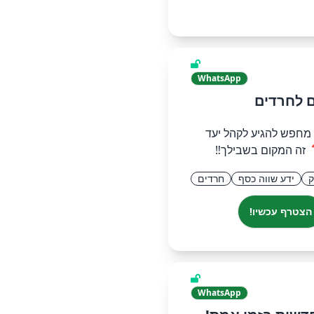
WhatsApp
ם לחרדים
 מחפש להגיע לקהל יעד
זה המקום בשבילך‼️
ק
ידע שווה כסף
חרדים
הצטרף עכשיו!
WhatsApp