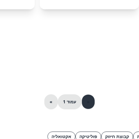
«
עמוד 1
»
קבוצת חיזוק
פוליטיקה
אקטואליה