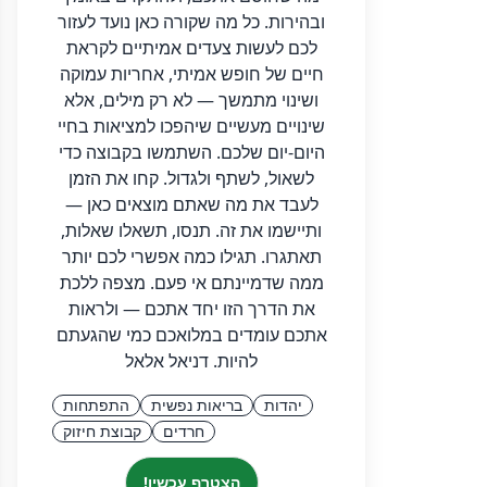
ובהירות. כל מה שקורה כאן נועד לעזור
לכם לעשות צעדים אמיתיים לקראת
חיים של חופש אמיתי, אחריות עמוקה
ושינוי מתמשך — לא רק מילים, אלא
שינויים מעשיים שיהפכו למציאות בחיי
היום-יום שלכם. השתמשו בקבוצה כדי
לשאול, לשתף ולגדול. קחו את הזמן
לעבד את מה שאתם מוצאים כאן —
ותיישמו את זה. תנסו, תשאלו שאלות,
תאתגרו. תגילו כמה אפשרי לכם יותר
ממה שדמיינתם אי פעם. מצפה ללכת
את הדרך הזו יחד אתכם — ולראות
אתכם עומדים במלואכם כמי שהגעתם
להיות. דניאל אלאל
יהדות
בריאות נפשית
התפתחות
חרדים
קבוצת חיזוק
הצטרף עכשיו!