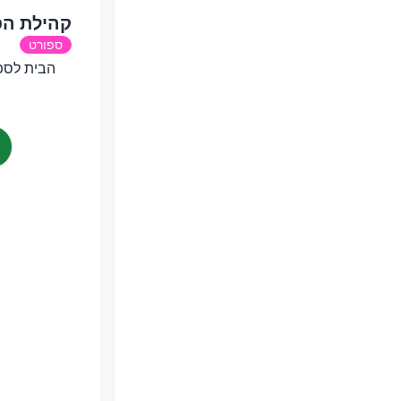
קהילת הס
ספורט
הבית לספ