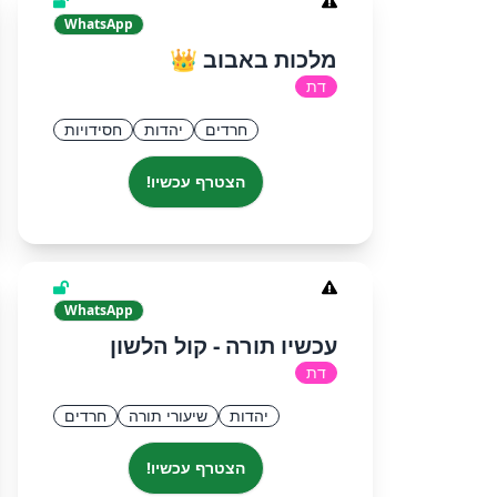
WhatsApp
מלכות באבוב 👑
דת
חרדים
יהדות
חסידויות
הצטרף עכשיו!
WhatsApp
עכשיו תורה - קול הלשון
דת
יהדות
שיעורי תורה
חרדים
הצטרף עכשיו!