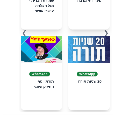
נוער דתי מדבר!
שמירת הברית -
מזל הצלחה
עושר ואושר
❯
❮
WhatsApp
WhatsApp
20 שניות תורה
תורת יוסף
החיזוק היומי