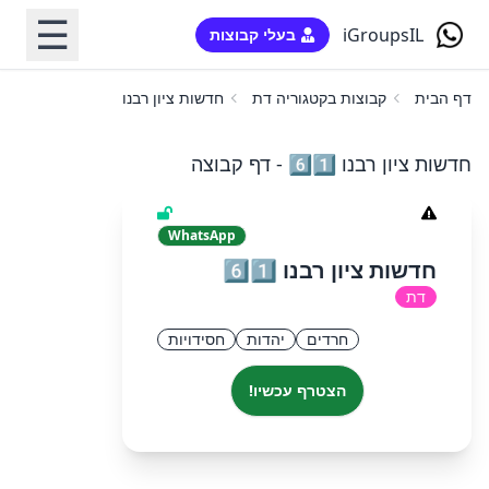
☰
iGroupsIL
בעלי קבוצות
דף הבית
קבוצות בקטגוריה דת
חדשות ציון רבנו 6️⃣1️⃣
חדשות ציון רבנו 6️⃣1️⃣ - דף קבוצה
WhatsApp
חדשות ציון רבנו 6️⃣1️⃣
דת
חרדים
יהדות
חסידויות
הצטרף עכשיו!