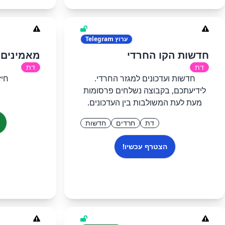
ערוץ
Telegram
חדשות הקו החרדי
מאמינים 
דת
דת
חדשות ועדכונים למגזר החרדי.
חיז
לידיעתכם, בקבוצה נשלחים פרסומות
מעת לעת המשולבות בין העדכונים.
דת
חרדים
חדשות
הצטרף עכשיו!