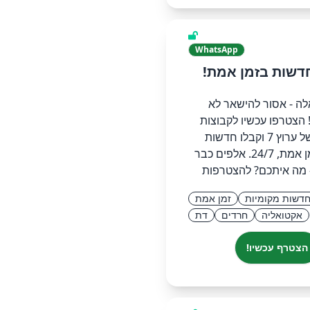
WhatsApp
לה - אסור להישאר לא
 הצטרפו עכשיו לקבוצות
הווצאפ של ערוץ 7 וקבלו חדשות
אמינות בזמן אמת, 24/7. אלפים כבר
 מה איתכם? להצטרפות
דשות מקומיות
זמן אמת
אקטואליה
חרדים
דת
הצטרף עכשיו!