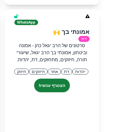
WhatsApp
אמונתי בך 🙌
דת
סרטונים של הרב יגאל כהן - אמונה
וביטחון, אמונתי בך הרב יגאל, שיעורי
תורה, חיזוקים, מתחזקים, דת, יהדות.
יהדות
דת
אחר
חיזוקים
חיזוק
הצטרף עכשיו!