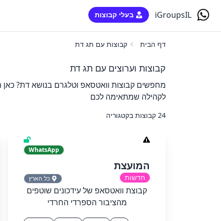
iGroupsIL
בעלי קבוצות
דף הבית
קבוצות עם תג דת
קבוצות וערוצים עם תג דת
מחפשים קבוצות וואטסאפ וטלגרם בנושא דת? כאן ת
לקהילה שמתאימה לכם
24 קבוצות בקטגוריה
WhatsApp
המועצת
חדשות
כל הארץ
קבוצת וואטסאפ של עידכונים שוטפים
מהציבור הספרדי החרדי