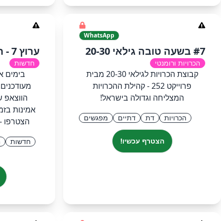
WhatsApp
#7 בשעה טובה גילאי 20-30
ערוץ 7 - חדשות בזמן אמת!
הכרויות ורומנטי
חדשות
קבוצת הכרויות לגילאי 20-30 מבית
בימים א
פרוייקט 252 - קהילת ההכרויות
מעודכנים!
המצליחה וגדולה בישראל!
הכרויות
דת
דתיים
מפגשים
הצטרפו -
הצטרף עכשיו!
חדשות
ח