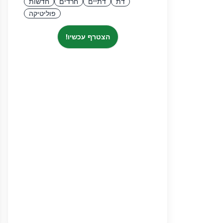
דת
דתיים
חרדים
חדשות
פוליטיקה
הצטרף עכשיו!