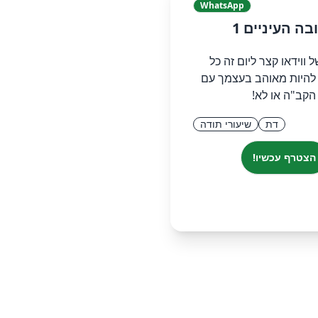
WhatsApp
בה העיניים 1
ל ווידאו קצר ליום זה כל
 להיות מאוהב בעצמך עם
הקב"ה או לא!
דת
שיעורי תודה
הצטרף עכשיו!