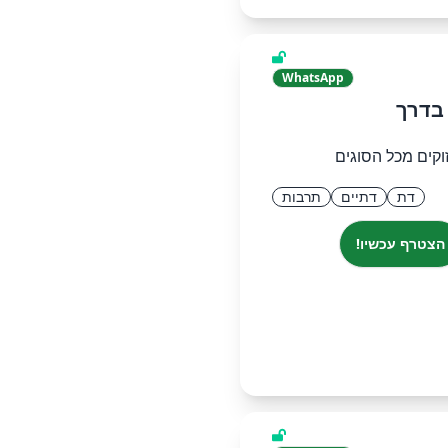
WhatsApp
בדרך
וקים מכל הסוגים
דת
דתיים
תרבות
הצטרף עכשיו!