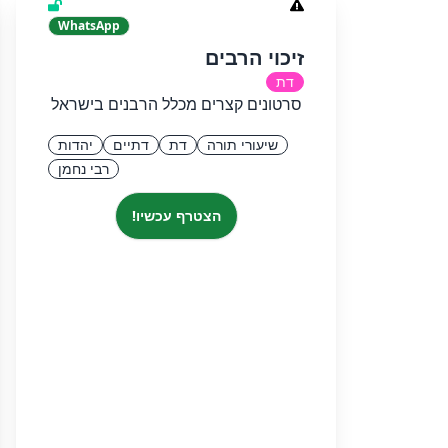
WhatsApp
זיכוי הרבים
דת
סרטונים קצרים מכלל הרבנים בישראל
שיעורי תורה
דת
דתיים
יהדות
רבי נחמן
הצטרף עכשיו!