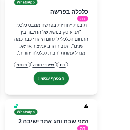
WhatsApp
כלכלה בפרשה
דת
תובנות ייחודיות בפרשה ממבט כלכלי.
"אני עוסק בנושא של החיבור בין
התחום הכלכלי לתחום היהודי כבר כמה
שנים", הסביר הרב עמיצור אריאל,
מנהל עמותת 'הבית לכלכלה יהודית'.
דת
שיעורי תודה
פיננסי
הצטרף עכשיו!
WhatsApp
זמני שבת וחג אתר ישיבה 2
דת