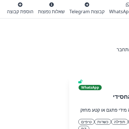
קבוצות Telegram
שאלות נפוצות
הוספת קבוצה
התחבר
WhatsApp
סידי
 מידי פתגם או קטע מחזק
תפילה
כשרות
טיפים
דת