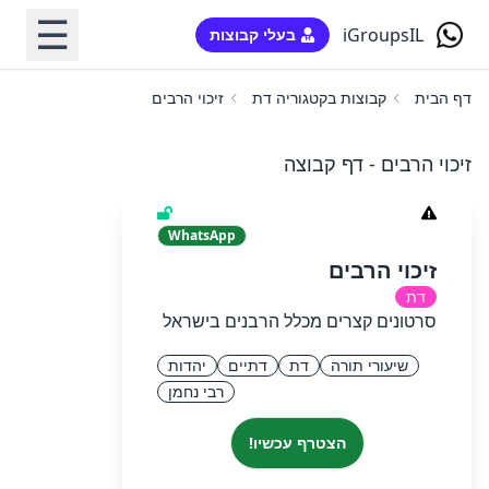
☰
iGroupsIL
בעלי קבוצות
דף הבית
קבוצות בקטגוריה דת
זיכוי הרבים
זיכוי הרבים - דף קבוצה
WhatsApp
זיכוי הרבים
דת
סרטונים קצרים מכלל הרבנים בישראל
שיעורי תורה
דת
דתיים
יהדות
רבי נחמן
הצטרף עכשיו!