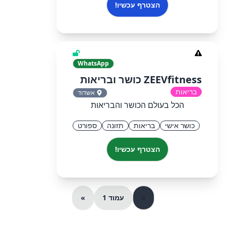
הצטרף עכשיו!
WhatsApp
ZEEVfitness כושר ובריאות
בריאות
אשדוד
הכל בעולם הכושר והבריאות
כושר אישי
בריאות
תזונה
ספורט
הצטרף עכשיו!
«
עמוד 1
»