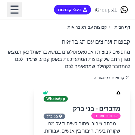
☰
iGroupsIL
בעלי קבוצות
דף הבית
קבוצות עם תג בריאות
קבוצות וערוצים עם תג בריאות
מחפשים קבוצות וואטסאפ וטלגרם בנושא בריאות? כאן תמצאו
מגוון רחב של קבוצות המתעדכנות באופן קבוע, שיעזרו לכם
להתחבר לקהילה שמתאימה לכם
21 קבוצות בקטגוריה
WhatsApp
מדברים - בני ברק
שכונות וערים
בני ברק
מרחב ציבורי פתוח לשיחות על מה
שקורה בעיר. חיבור בין אנשים. עבודות.