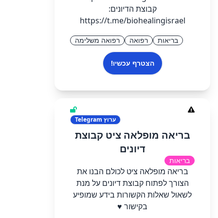
קבוצת הדיונים:
https://t.me/biohealingisrael
בריאות
רפואה
רפואה משלימה
הצטרף עכשיו!
ערוץ
Telegram
בריאה מופלאה ציט קבוצת
דיונים
בריאות
בריאה מופלאה ציט לכולם הבנו את
הצורך לפתוח קבוצת דיונים על מנת
לשאול שאלות הקשורות בידע שמופיע
בקישור ♥️