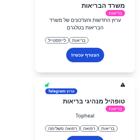
משרד הבריאות
בריאות
ערוץ החדשות והעדכונים של משרד
הבריאות בטלגרם
בריאות
לייפסטייל
הצטרף עכשיו!
ערוץ
Telegram
טופהיל מנהיגי בריאות
בריאות
Topheal
בריאות
רפואה
רפואה משלימה