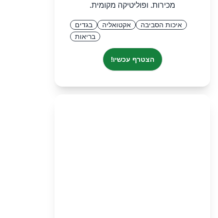
מכירות. ופוליטיקה מקומית.
איכות הסביבה
אקטואליה
בגדים
בריאות
הצטרף עכשיו!