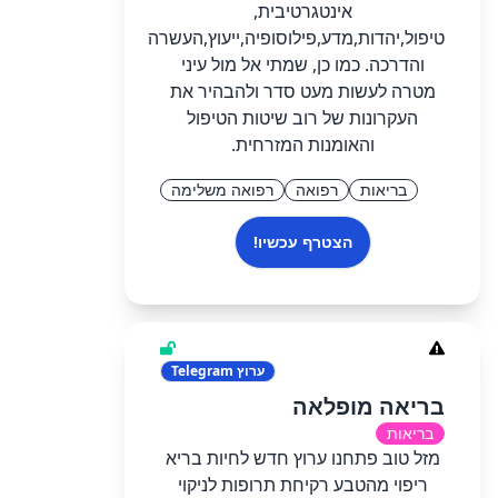
אינטגרטיבית,
טיפול,יהדות,מדע,פילוסופיה,ייעוץ,העשרה
והדרכה. כמו כן, שמתי אל מול עיני
מטרה לעשות מעט סדר ולהבהיר את
העקרונות של רוב שיטות הטיפול
והאומנות המזרחית.
בריאות
רפואה
רפואה משלימה
הצטרף עכשיו!
ערוץ
Telegram
בריאה מופלאה
בריאות
מזל טוב פתחנו ערוץ חדש לחיות בריא
ריפוי מהטבע רקיחת תרופות לניקוי