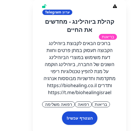
ערוץ
Telegram
קהילת ביוהילינג - מחדשים
את החיים
בריאות
ברוכים הבאים לקבוצת ביוהילינג
הקבוצה תעסוק במתן פרטים וחוות
דעת משימוש במוצרי הביוהילינג
השונים של החברה, ביוהילינג הוקמה
על מנת להפיץ טכנולוגיות ריפוי
מתקדמות וחדשניות מבוססות אנרגיה
ותדרים https://biohealing.co.il
https://t.me/biohealingisrael
בריאות
רפואה
רפואה משלימה
הצטרף עכשיו!