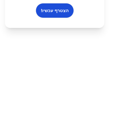
הצטרף עכשיו!