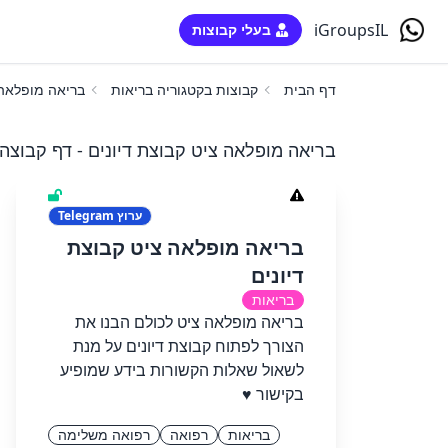
iGroupsIL
בעלי קבוצות
דף הבית
קבוצות בקטגוריה בריאות
בריאה מופלאה 
בריאה מופלאה ציט קבוצת דיונים - דף קבוצה
ערוץ
Telegram
בריאה מופלאה ציט קבוצת
דיונים
בריאות
בריאה מופלאה ציט לכולם הבנו את
הצורך לפתוח קבוצת דיונים על מנת
לשאול שאלות הקשורות בידע שמופיע
בקישור ♥️
בריאות
רפואה
רפואה משלימה