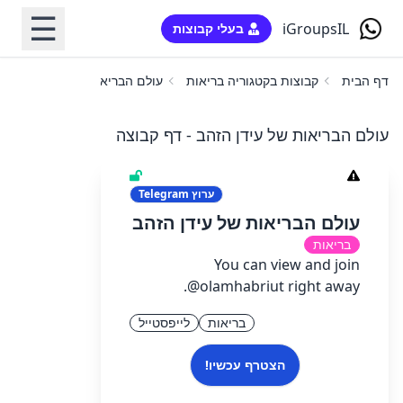
☰
iGroupsIL
בעלי קבוצות
דף הבית
קבוצות בקטגוריה בריאות
עולם הבריאות של עידן הזהב
עולם הבריאות של עידן הזהב - דף קבוצה
ערוץ
Telegram
עולם הבריאות של עידן הזהב
בריאות
You can view and join
@olamhabriut right away.
בריאות
לייפסטייל
הצטרף עכשיו!