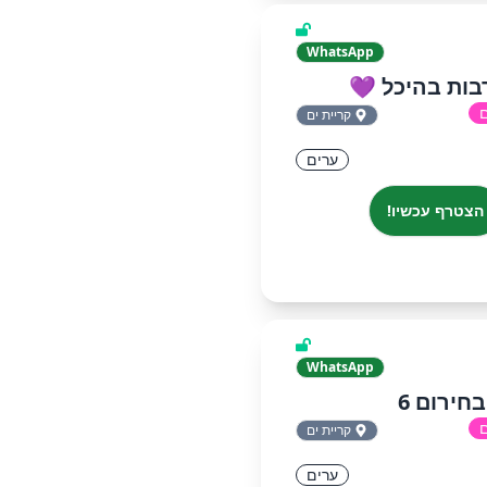
WhatsApp
בות בהיכל 💜
ם
קריית ים
ערים
הצטרף עכשיו!
WhatsApp
חירום 6
ם
קריית ים
ערים