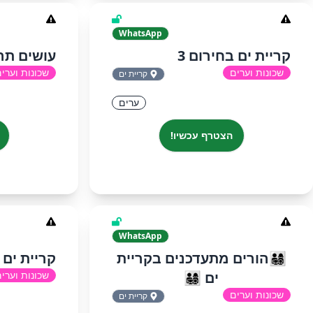
WhatsApp
קריית ים בחירום 3
עושים תר
שכונות וערים
שכונות וערי
קריית ים
ערים
הצטרף עכשיו!
WhatsApp
👨‍👩‍👧‍👦הורים מתעדכנים בקריית
קריית ים ב
ים 👨‍👩‍👧‍👦
שכונות וערי
שכונות וערים
קריית ים