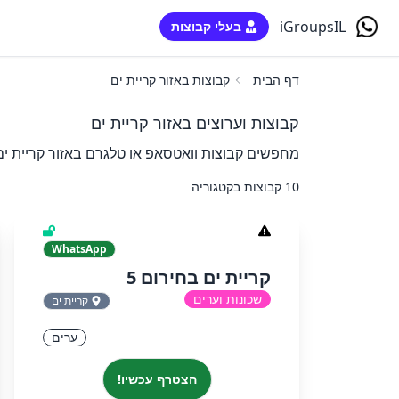
iGroupsIL
בעלי קבוצות
דף הבית
קבוצות באזור קריית ים
קבוצות וערוצים באזור קריית ים
מחפשים קבוצות וואטסאפ או טלגרם באזור קריית ים?
10 קבוצות בקטגוריה
WhatsApp
קריית ים בחירום 5
שכונות וערים
קריית ים
ערים
הצטרף עכשיו!