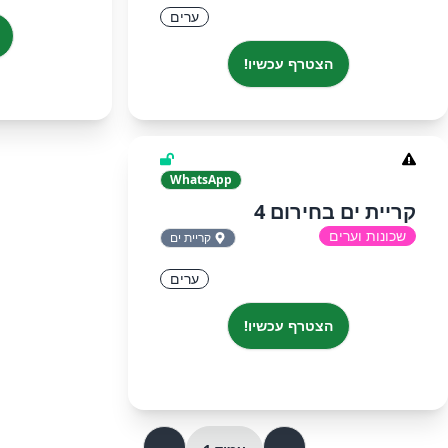
ערים
הצטרף עכשיו!
WhatsApp
קריית ים בחירום 4
שכונות וערים
קריית ים
ערים
הצטרף עכשיו!