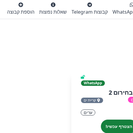
קבוצות Telegram
שאלות נפוצות
הוספת קבוצה
WhatsApp
חירום 2
ם
קריית ים
ערים
הצטרף עכשיו!