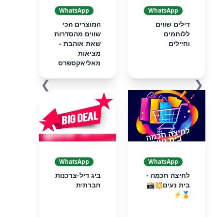
WhatsApp
WhatsApp
דילים שווים
המוצרים הכי
ללוחמים
שווים מהסדרות
וחיילים
שאת אוהבת -
מציאות
מאליאקספרס
❯
❮
WhatsApp
WhatsApp
לחיצה חכמה -
ביג דיל-צרכנות
בית נעים💥📸
חברתית
🏅⚡️