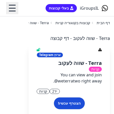
☰
iGroupsIL
בעלי קבוצות
דף הבית
קבוצות בקטגוריה קניות
Terra - שווה לעקוב
Terra - שווה לעקוב - דף קבוצה
ערוץ
Telegram
Terra - שווה לעקוב
קניות
You can view and join
@weterratwo right away.
יד2
קניות
הצטרף עכשיו!