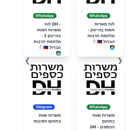
WhatsApp
WhatsApp
לוח משרות
- DH לוח
חמות בהייטק -
משרות חמות
מלחמת חרבות
בהייטק 2 -
הברזל 🇮🇱 🤺
מלחמת חרבות
🧑🏻‍💻
הברזל 🇮🇱 🤺
🧑🏻‍💻
❯
❮
Telegram
WhatsApp
משרות שוות
משרות שוות
בתחום
בתחום הפיננסי
הכספים - DH