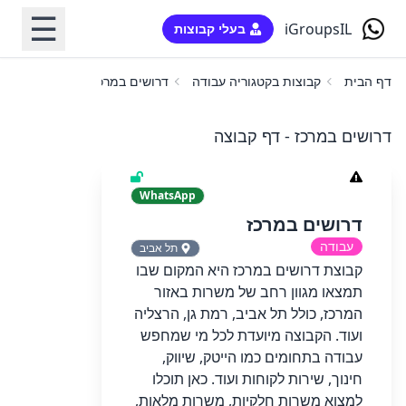
☰
iGroupsIL
בעלי קבוצות
דף הבית
קבוצות בקטגוריה עבודה
דרושים במרכז
דרושים במרכז - דף קבוצה
WhatsApp
דרושים במרכז
עבודה
תל אביב
קבוצת דרושים במרכז היא המקום שבו
תמצאו מגוון רחב של משרות באזור
המרכז, כולל תל אביב, רמת גן, הרצליה
ועוד. הקבוצה מיועדת לכל מי שמחפש
עבודה בתחומים כמו הייטק, שיווק,
חינוך, שירות לקוחות ועוד. כאן תוכלו
למצוא משרות חלקיות, משרות מלאות,