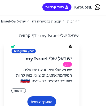
iGroupsIL
בעלי קבוצות
דף הבית
קבוצות בקטגוריה דת
ישראל שלי-my Israel
ישראל שלי-my Israel - דף קבוצה
ערוץ
Telegram
ישראל שלי-my Israel
דת
ישראל שלי היא תנועה ישראלית
המקדמת אקטיביזם ציוני. בואו להיות
שותפים לעשייה ולהשפעה. ⁦🇮🇱⁩⁦🇮🇱⁩
חדשות
הצטרף עכשיו!