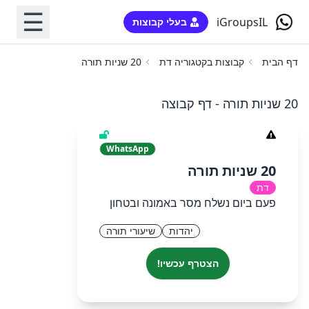
☰
iGroupsIL
בעלי קבוצות
דף הבית
קבוצות בקטגוריה דת
20 שניות תורה
20 שניות תורה - דף קבוצה
WhatsApp
20 שניות תורה
דת
פעם ביום נשלח מסר באמונה ובטחון
יהדות
שיעורי תורה
הצטרף עכשיו!