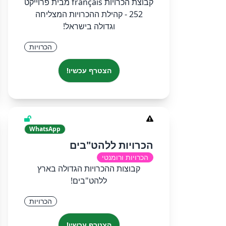
קבוצת הכרויות français מבית פרוייקט
252 - קהילת ההכרויות המצליחה
וגדולה בישראל!
הכרויות
הצטרף עכשיו!
WhatsApp
הכרויות ללהט"בים
הכרויות ורומנטי
קבוצות ההכרויות הגדולה בארץ
ללהט"בים!
הכרויות
הצטרף עכשיו!