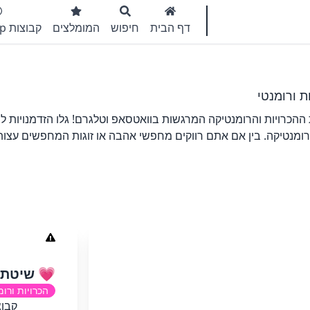
דף הבית
חיפוש
המומלצים
קבוצות WhatsApp
ת ורומנטי
כרויות והרומנטיקה המרגשות בוואטסאפ וטלגרם! גלו הזדמנויות לה
ורומנטיקה. בין אם אתם רווקים מחפשי אהבה או זוגות המחפשים עצות 
💗 שיטת 
הכרויות ורומ
קבוצ