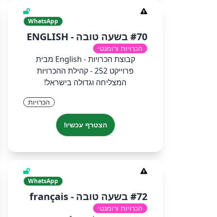
WhatsApp
#70 בשעה טובה - ENGLISH
הכרויות ורומנטי
קבוצת הכרויות - English מבית
פרוייקט 252 - קהילת ההכרויות
המצליחה וגדולה בישראל!
הכרויות
הצטרף עכשיו!
WhatsApp
#72 בשעה טובה - français
הכרויות ורומנטי