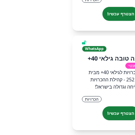
הצטרף עכשיו!
WhatsApp
נטי
קבוצת הכרויות לגילאי 40+ מבית
פרוייקט 252 - קהילת ההכרויות
חה וגדולה בישראל!
הכרויות
הצטרף עכשיו!