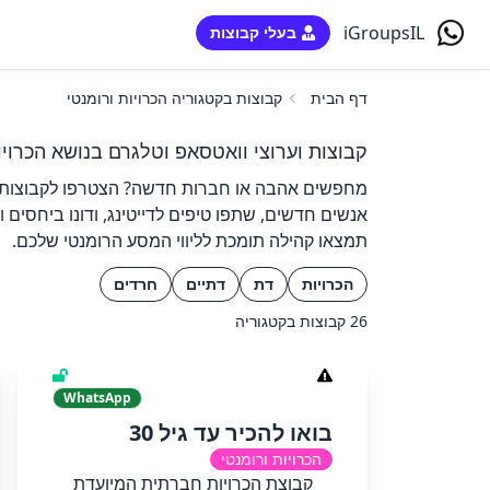
iGroupsIL
בעלי קבוצות
דף הבית
קבוצות בקטגוריה הכרויות ורומנטי
קבוצות וערוצי וואטסאפ וטלגרם בנושא הכרויו
מחפשים אהבה או חברות חדשה? הצטרפו לקבוצות הה
אנשים חדשים, שתפו טיפים לדייטינג, ודונו ביחסים 
תמצאו קהילה תומכת לליווי המסע הרומנטי שלכם.
הכרויות
דת
דתיים
חרדים
26 קבוצות בקטגוריה
WhatsApp
בואו להכיר עד גיל 30
הכרויות ורומנטי
קבוצת הכרויות חברתית המיועדת