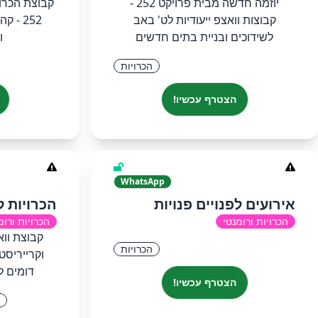
יוזמה חדשה מבית פרויקט 252 -
קבוצת הכרוי
קבוצות וואצפ ייעודיות לט' באב
252 -
לשידוכים ובניית בתים חדשים
ו
הכרויות
הצטרף עכשיו!
WhatsApp
אירועים לפנויים פנויות
הכרויות 
הכרויות ורומנטי
הכרויות ורומ
קבוצת וו
הכרויות
וקרייריסט
דומים לך
הצטרף עכשיו!