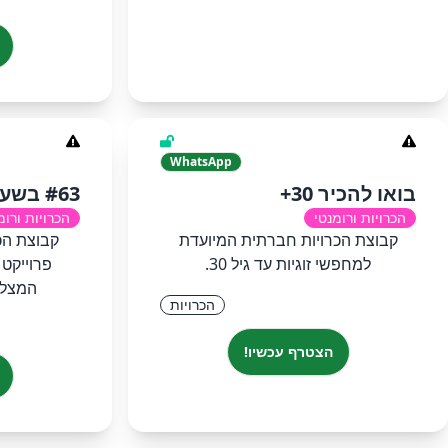
WhatsApp
בואו להכיר 30+
#63 בשעה טובה גילאי 40+
הכרויות ורומנטי
הכרויות ורומ
קבוצת הכרויות חברתית המיועדת
למחפשי זוגיות עד גיל 30.
המצלי
הכרויות
הצטרף עכשיו!