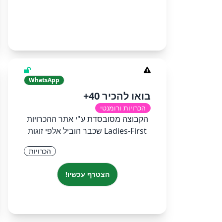
WhatsApp
בואו להכיר 40+
הכרויות ורומנטי
הקבוצה מסובסדת ע"י אתר ההכרויות
Ladies-First שכבר הוביל אלפי זוגות
הכרויות
הצטרף עכשיו!