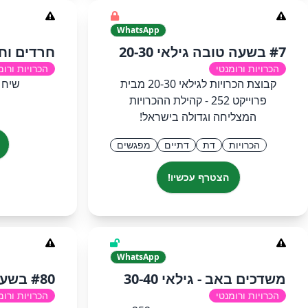
WhatsApp
#7 בשעה טובה גילאי 20-30
חרדים וח
הכרויות ורומנטי
הכרויות ורומ
קבוצת הכרויות לגילאי 20-30 מבית
שיח 
פרוייקט 252 - קהילת ההכרויות
המצליחה וגדולה בישראל!
הכרויות
דת
דתיים
מפגשים
הצטרף עכשיו!
WhatsApp
משדכים באב - גילאי 30-40
#80 בשעה טובה - חרדים
הכרויות ורומנטי
הכרויות ורומ