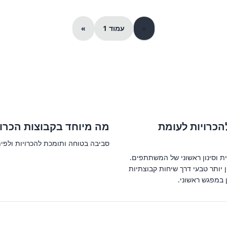
«
עמוד 1
»
הכרויות לעומת
מה מיוחד בקבוצות הכרוי
סביבה בטוחה ותומכת להכרויות ולפי
ת וסינון ראשוני של המשתתפים.
יותר טבעי דרך שיחות קבוצתיות
 במפגש ראשוני.
© 2026 כל הזכויות שמורות ל-iGroupsIL