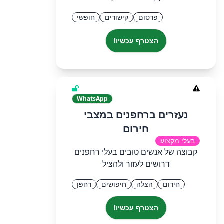
פרסום
קישורים
חופשי
הצטרף עכשיו!
WhatsApp
נעזרים ברחפנים במצבי
חירום
בעלי מקצוע
קבוצה של אנשים טובים בעלי רחפנים
דרושים לעזור ולהציל
חירום
הצלה
חיפושים
רחפן
הצטרף עכשיו!