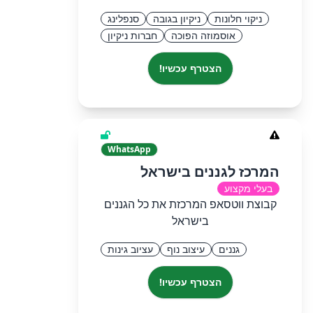
ניקוי חלונות
ניקיון בגובה
סנפלינג
אוסמוזה הפוכה
חברות ניקיון
הצטרף עכשיו!
WhatsApp
המרכז לגננים בישראל
בעלי מקצוע
קבוצת ווטסאפ המרכזת את כל הגננים
בישראל
גננים
עיצוב נוף
עציוב גינות
הצטרף עכשיו!