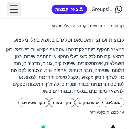
☰
iGroupsIL
בעלי קבוצות
דף הבית
קבוצות בקטגוריה בעלי מקצוע
קבוצות וערוצי וואטסאפ וטלגרם בנושא בעלי מקצוע
המאגר המקיף ביותר לקבוצות וואטסאפ מקצועיות בישראל. כאן
תמצאו קבוצות לכל סוגי בעלי המקצוע והנותנים שירות, כגון
חשמלאים, אינסטלטורים, שיפוצניקים, גננים, מדבירים, מנקי
חלונות ושטיחים, חברות ניהול ואחזקה ועוד. הצטרפו לקבוצות
כדי לשתף ניסיון מקצועי, לקבל טיפים והדרכות, למצוא או
לפרסם הזדמנויות עבודה ומכרזים, להחליף המלצות וספקים
ולהישאר מעודכנים במגמות ובמחירים בשוק
סנפלינג
שיפוצניקים
ניקוי ספות
ניקוי שטיחים
14 קבוצות בקטגוריה