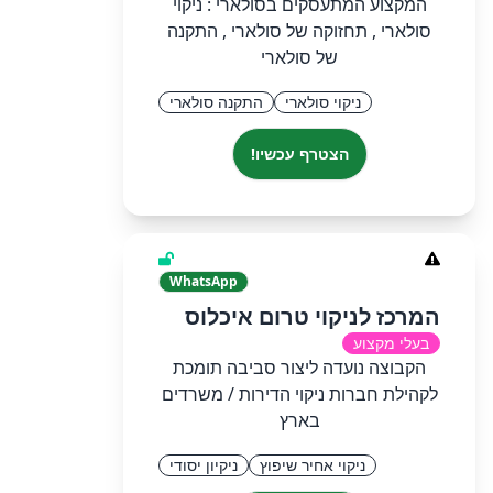
המקצוע המתעסקים בסולארי : ניקוי
סולארי , תחזוקה של סולארי , התקנה
של סולארי
ניקוי סולארי
התקנה סולארי
הצטרף עכשיו!
WhatsApp
המרכז לניקוי טרום איכלוס
בעלי מקצוע
הקבוצה נועדה ליצור סביבה תומכת
לקהילת חברות ניקוי הדירות / משרדים
בארץ
ניקוי אחיר שיפוץ
ניקיון יסודי