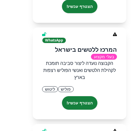
הצטרף עכשיו!
WhatsApp
המרכז ללטשים בישראל
בעלי מקצוע
הקבוצה נועדה ליצור סביבה תומכת
לקהילת הלטשים ואנשי הפוליש רצפות
בארץ
פוליש
ליטוש
הצטרף עכשיו!