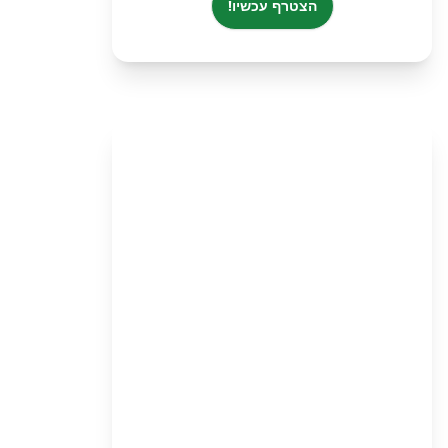
הצטרף עכשיו!