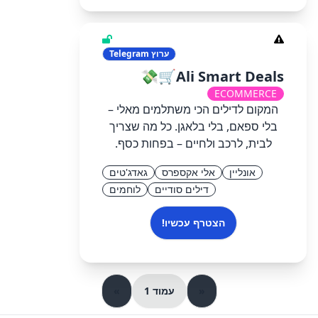
ערוץ
Telegram
Ali Smart Deals🛒💸
ECOMMERCE
המקום לדילים הכי משתלמים מאלי –
בלי ספאם, בלי בלאגן. כל מה שצריך
לבית, לרכב ולחיים – בפחות כסף.
אונליין
אלי אקספרס
גאדג'טים
דילים סודיים
לוחמים
הצטרף עכשיו!
«
עמוד 1
»