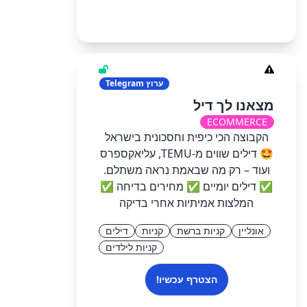
ערוץ
Telegram
מצאנו לך דיל
ECOMMERCE
הקבוצה הכי כיפית וחסכונית בישראל
🤩 דילים שווים מ-TEMU, עליאקספרס
ועוד – רק מה שבאמת נראה משתלם.
✅ דילים יומיים ✅ מחירים בדיחה ✅
המלצות אמיתיות אחרי בדיקה
אונליין
קניות ברשת
קניות
דילים
קניות לילדים
הצטרף עכשיו!