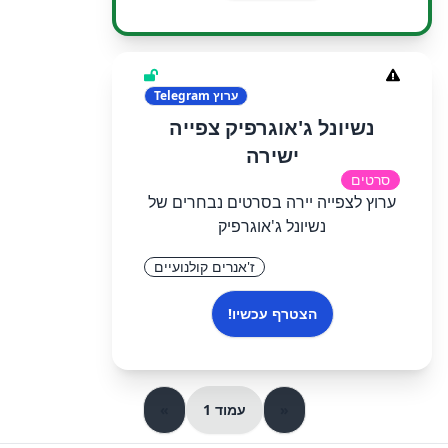
ערוץ
Telegram
נשיונל ג'אוגרפיק צפייה
ישירה
סרטים
ערוץ לצפייה יירה בסרטים נבחרים של
נשיונל ג'אוגרפיק
ז'אנרים קולנועיים
הצטרף עכשיו!
«
עמוד 1
»