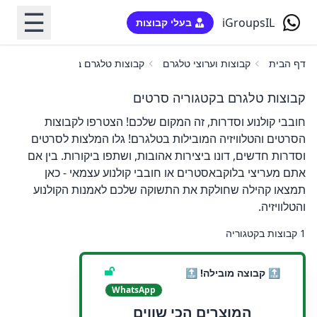
☰
iGroupsIL
בעלי קבוצות
דף הבית
קבוצות וערוצי טלגרם
קבוצות טלגרם בקטגוריה סרטים
קבוצות טלגרם בקטגוריה סרטים
חובבי קולנוע וסדרות, זה המקום שלכם! הצטרפו לקבוצות
הסרטים והטלוויזיה המובילות בטלגרם! גלו המלצות לסרטים
וסדרות חדשים, דונו ביצירות אהובות, ושתפו ביקורות. בין אם
אתם מעריצי בלוקבאסטרים או חובבי קולנוע עצמאי - כאן
תמצאו קהילה שחולקת את התשוקה שלכם לאמנות הקולנוע
והטלוויזיה.
1 קבוצות בקטגוריה
🔝 קבוצה מובילה! 🔝
WhatsApp
המוצרים הכי שווים