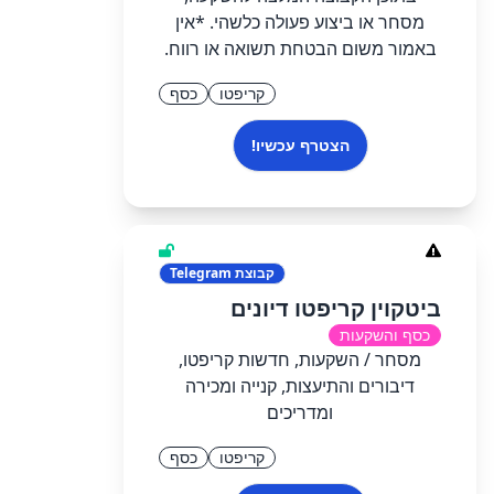
מסחר או ביצוע פעולה כלשהי. *אין
באמור משום הבטחת תשואה או רווח.
קריפטו
כסף
הצטרף עכשיו!
קבוצת
Telegram
ביטקוין קריפטו דיונים
כסף והשקעות
מסחר / השקעות, חדשות קריפטו,
דיבורים והתיעצות, קנייה ומכירה
ומדריכים
קריפטו
כסף