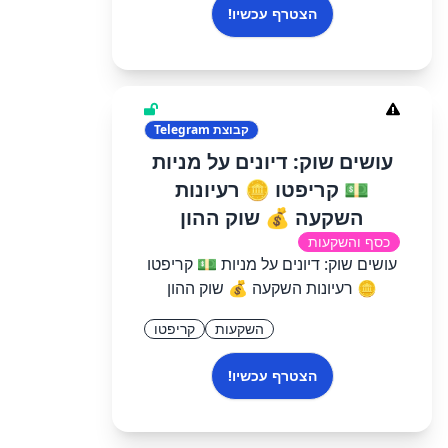
הצטרף עכשיו!
קבוצת
Telegram
עושים שוק: דיונים על מניות
💵 קריפטו 🪙 רעיונות
השקעה 💰 שוק ההון
כסף והשקעות
עושים שוק: דיונים על מניות 💵 קריפטו
🪙 רעיונות השקעה 💰 שוק ההון
השקעות
קריפטו
הצטרף עכשיו!