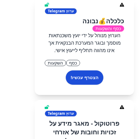
ערוץ
Telegram
כלכלה💰נבונה
כסף והשקעות
הערוץ מנוהל על ידי יועץ משכנתאות
מוסמך ובוגר המערכת הבנקאית אך
אינו מהווה תחליף לייעוץ אישי.
כסף
השקעות
הצטרף עכשיו!
ערוץ
Telegram
פרוטוקול - מאגר מידע על
זכויות וחובות של אזרחי