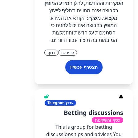
הסקירות וההודעות, להלן המידע המופץ
בקבוצה אינם מהווים תחליף לייעוץ
מקצועי. משקיע הקורא את המידע
המופץ בקבוצה אינו יכול להניח כי
הסתמכות על הדעות וההמלצות
המובאות בה תיצור עבורו רווחים.
קריפטו
כסף
הצטרף עכשיו!
ערוץ
Telegram
Betting discussions
כסף והשקעות
This is group for betting
discussions tips and advices You