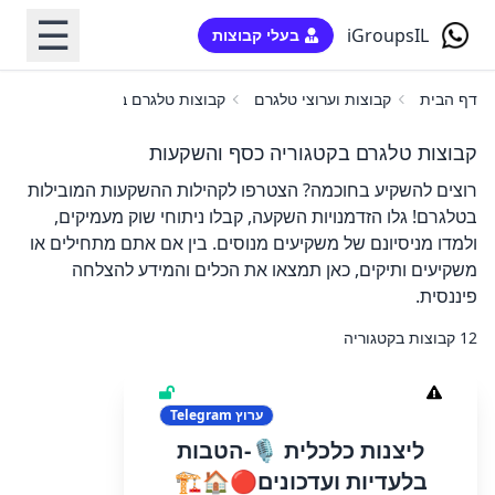
☰
iGroupsIL
בעלי קבוצות
דף הבית
קבוצות וערוצי טלגרם
קבוצות טלגרם בקטגוריה כסף והשק
קבוצות טלגרם בקטגוריה כסף והשקעות
רוצים להשקיע בחוכמה? הצטרפו לקהילות ההשקעות המובילות
בטלגרם! גלו הזדמנויות השקעה, קבלו ניתוחי שוק מעמיקים,
ולמדו מניסיונם של משקיעים מנוסים. בין אם אתם מתחילים או
משקיעים ותיקים, כאן תמצאו את הכלים והמידע להצלחה
פיננסית.
12 קבוצות בקטגוריה
ערוץ
Telegram
ליצנות כלכלית 🎙️-הטבות
בלעדיות ועדכונים🔴🏠🏗️