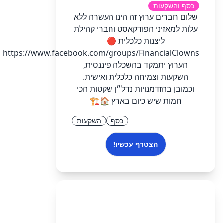
כסף והשקעות
שלום חברים ערוץ זה הינו העשרה ללא
עלות למאזיני הפודקאסט וחברי קהילת
ליצנות כלכלית 🔴
https://www.facebook.com/groups/FinancialClowns
הערוץ יתמקד בהשכלה פיננסית,
השקעות וצמיחה כלכלית ואישית.
וכמובן בהזדמנויות נדל״ן שקטות הכי
חמות שיש כיום בארץ 🏠🏗️
כסף
השקעות
הצטרף עכשיו!