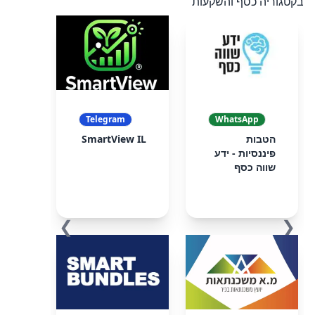
בקטגוריה כסף והשקעות
Telegram
WhatsApp
הטבות
SmartView IL
פיננסיות - ידע
שווה כסף
❯
❮