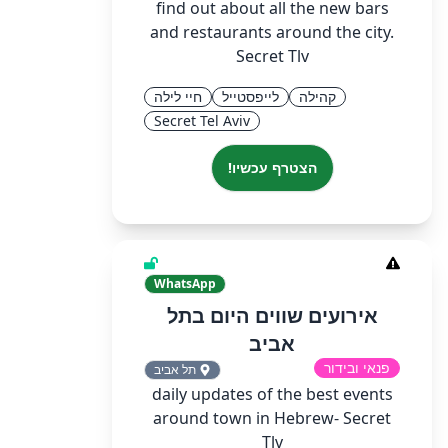
find out about all the new bars
and restaurants around the city.
Secret Tlv
קהילה
לייפסטייל
חיי לילה
Secret Tel Aviv
הצטרף עכשיו!
WhatsApp
אירועים שווים היום בתל
אביב
פנאי ובידור
תל אביב
daily updates of the best events
around town in Hebrew- Secret
Tlv