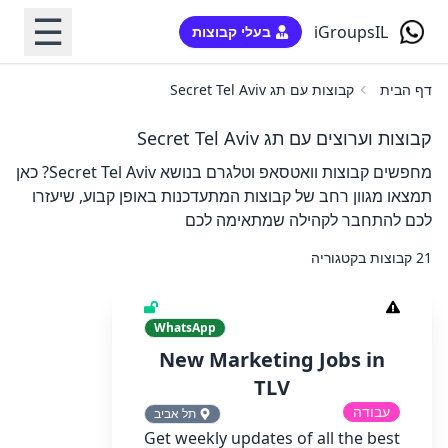
☰
iGroupsIL
בעלי קבוצות
דף הבית
קבוצות עם תג Secret Tel Aviv
קבוצות וערוצים עם תג Secret Tel Aviv
מחפשים קבוצות וואטסאפ וטלגרם בנושא Secret Tel Aviv? כאן
תמצאו מגוון רחב של קבוצות המתעדכנות באופן קבוע, שיעזרו
לכם להתחבר לקהילה שמתאימה לכם
21 קבוצות בקטגוריה
WhatsApp
New Marketing Jobs in
TLV
עבודה
תל אביב
Get weekly updates of all the best