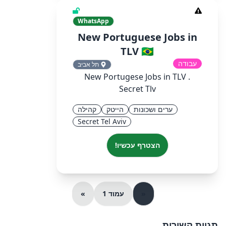
WhatsApp
New Portuguese Jobs in
TLV 🇧🇷
עבודה
תל אביב
New Portugese Jobs in TLV .
Secret Tlv
ערים ושכונות
הייטק
קהילה
Secret Tel Aviv
הצטרף עכשיו!
«
עמוד 1
»
תגיות קשורות