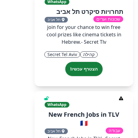
WhatsApp
תחרויות סיקרט תל אביב
שכונות וערים
תל אביב
join for your chance to win free
cool prizes like cinema tickets in
Hebrew.- Secret Tlv
קהילה
Secret Tel Aviv
הצטרף עכשיו!
WhatsApp
New French Jobs in TLV
🇫🇷
עבודה
תל אביב