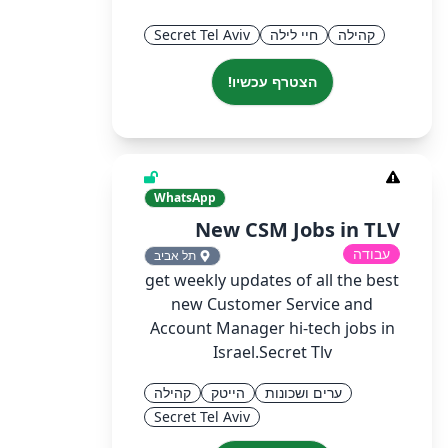
קהילה
חיי לילה
Secret Tel Aviv
הצטרף עכשיו!
WhatsApp
New CSM Jobs in TLV
עבודה
תל אביב
get weekly updates of all the best
new Customer Service and
Account Manager hi-tech jobs in
Israel.Secret Tlv
ערים ושכונות
הייטק
קהילה
Secret Tel Aviv