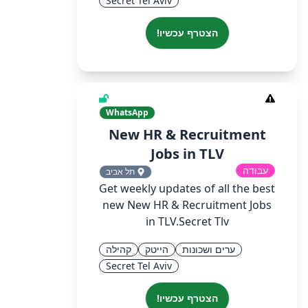
Secret Tel Aviv
הצטרף עכשיו!
WhatsApp
New HR & Recruitment
Jobs in TLV
עבודה
תל אביב
Get weekly updates of all the best
new New HR & Recruitment Jobs
in TLV.Secret Tlv
ערים ושכונות
הייטק
קהילה
Secret Tel Aviv
הצטרף עכשיו!