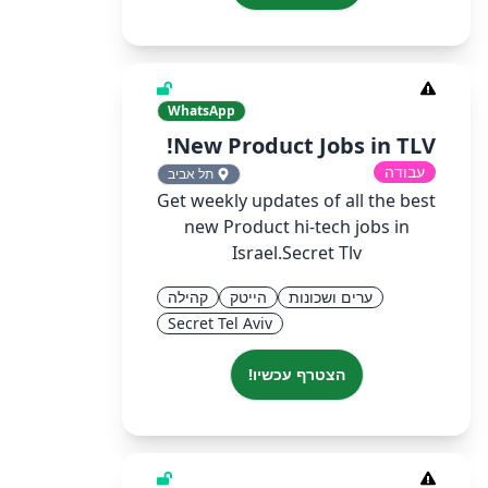
WhatsApp
New Product Jobs in TLV!
עבודה
תל אביב
Get weekly updates of all the best
new Product hi-tech jobs in
Israel.Secret Tlv
ערים ושכונות
הייטק
קהילה
Secret Tel Aviv
הצטרף עכשיו!