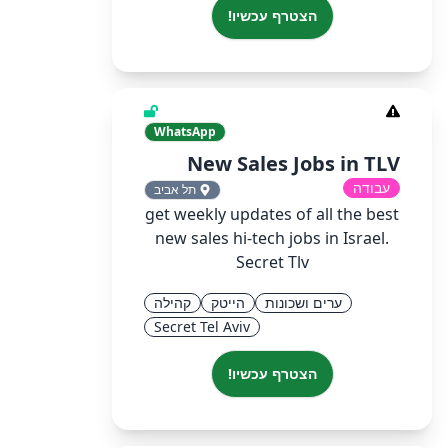
הצטרף עכשיו!
WhatsApp
New Sales Jobs in TLV
עבודה
תל אביב
get weekly updates of all the best
new sales hi-tech jobs in Israel.
Secret Tlv
ערים ושכונות
הייטק
קהילה
Secret Tel Aviv
הצטרף עכשיו!