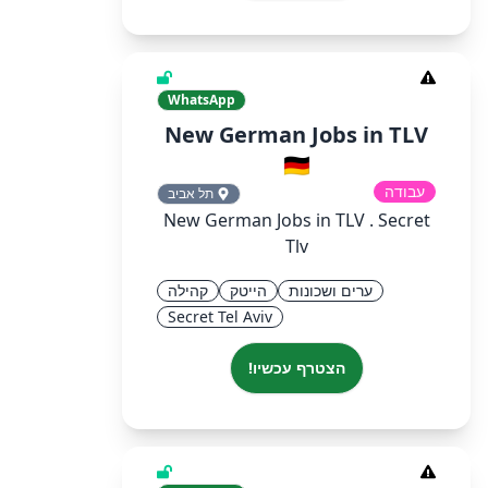
WhatsApp
New German Jobs in TLV
🇩🇪
עבודה
תל אביב
New German Jobs in TLV . Secret
Tlv
ערים ושכונות
הייטק
קהילה
Secret Tel Aviv
הצטרף עכשיו!