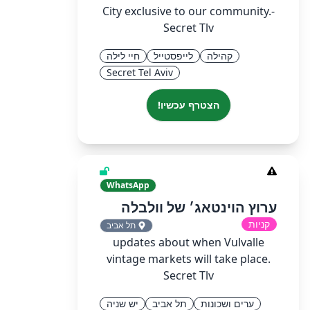
City exclusive to our community.-
Secret Tlv
קהילה
לייפסטייל
חיי לילה
Secret Tel Aviv
הצטרף עכשיו!
WhatsApp
ערוץ הוינטאג׳ של וולבלה
קניות
תל אביב
updates about when Vulvalle
vintage markets will take place.
Secret Tlv
ערים ושכונות
תל אביב
יש שניה