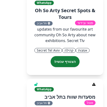
WhatsApp
Oh So Arty Secret Spots &
Tours
פנאי ובידור
תל אביב
updates from our favourite art
community Oh So Arty about new
exhibitions. Secret Tlv
אמנות
קהילה
Secret Tel Aviv
הצטרף עכשיו!
WhatsApp
מסעדות שוות בתל אביב
אוכל
תל אביב