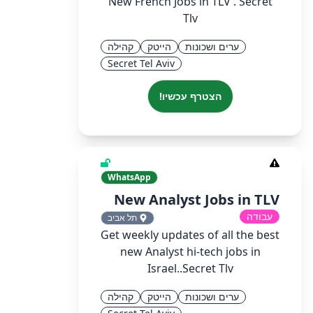
New French Jobs in TLV . Secret
Tlv
ערים ושכונות
הייטק
קהילה
Secret Tel Aviv
הצטרף עכשיו!
WhatsApp
New Analyst Jobs in TLV
עבודה
תל אביב
Get weekly updates of all the best
new Analyst hi-tech jobs in
Israel..Secret Tlv
ערים ושכונות
הייטק
קהילה