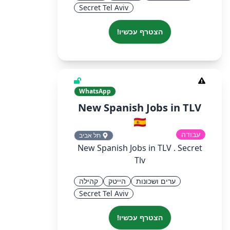
Secret Tel Aviv
הצטרף עכשיו!
WhatsApp
New Spanish Jobs in TLV
🇪🇸
עבודה
תל אביב
New Spanish Jobs in TLV . Secret
Tlv
ערים ושכונות
הייטק
קהילה
Secret Tel Aviv
הצטרף עכשיו!