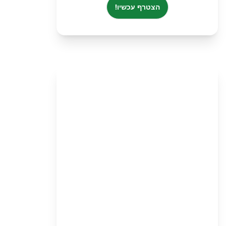
הצטרף עכשיו!