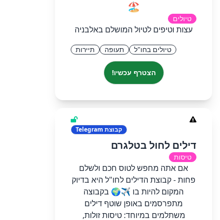
🏖️
טיולים
עצות וטיפים לטיול המושלם באלבניה
טיולים בחו"ל
תעופה
תיירות
הצטרף עכשיו!
קבוצת
Telegram
דילים לחול בטלגרם
טיסות
אם אתה מחפש לטוס חכם ולשלם
פחות - קבוצת הדילים לחו"ל היא בדיוק
המקום להיות בו ✈️🌍 בקבוצה
מתפרסמים באופן שוטף דילים
משתלמים במיוחד: טיסות זולות,