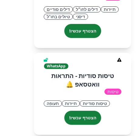
תיירות
דילים לחו״ל
דילים סודיים
דיסני
טיולים בחו"ל
הצטרף עכשיו!
WhatsApp
טיסות סודיות - התראות
וואטסאפ 🔔
טיסות
טיסות סודיות
תיירות
תעופה
הצטרף עכשיו!