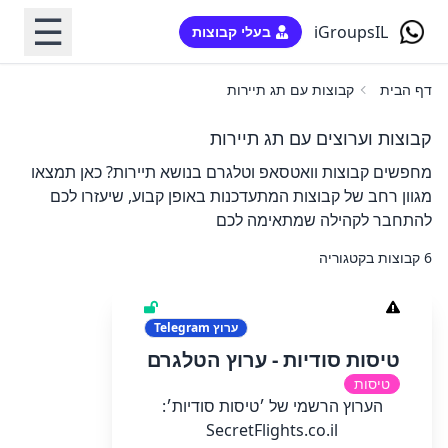
☰
iGroupsIL
בעלי קבוצות
דף הבית
קבוצות עם תג תיירות
קבוצות וערוצים עם תג תיירות
מחפשים קבוצות וואטסאפ וטלגרם בנושא תיירות? כאן תמצאו
מגוון רחב של קבוצות המתעדכנות באופן קבוע, שיעזרו לכם
להתחבר לקהילה שמתאימה לכם
6 קבוצות בקטגוריה
ערוץ
Telegram
טיסות סודיות - ערוץ הטלגרם
טיסות
הערוץ הרשמי של ׳טיסות סודיות׳:
SecretFlights.co.il