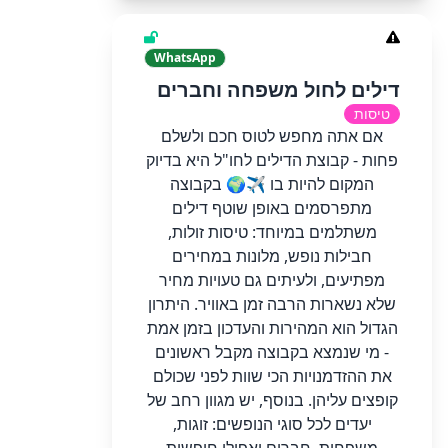
WhatsApp
דילים לחול משפחה וחברים
טיסות
אם אתה מחפש לטוס חכם ולשלם
פחות - קבוצת הדילים לחו"ל היא בדיוק
המקום להיות בו ✈️🌍 בקבוצה
מתפרסמים באופן שוטף דילים
משתלמים במיוחד: טיסות זולות,
חבילות נופש, מלונות במחירים
מפתיעים, ולעיתים גם טעויות מחיר
שלא נשארות הרבה זמן באוויר. היתרון
הגדול הוא המהירות והעדכון בזמן אמת
- מי שנמצא בקבוצה מקבל ראשונים
את ההזדמנויות הכי שוות לפני שכולם
קופצים עליהן. בנוסף, יש מגוון רחב של
יעדים לכל סוגי הנופשים: זוגות,