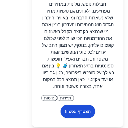
חבילות נופש, מלונות במחירים
מפתיעים, ולעיתים גם טעויות מחיר
שלא נשארות הרבה זמן באוויר. היתרון
הגדול הוא המהירות והעדכון בזמן אמת
- מי שנמצא בקבוצה מקבל ראשונים
את ההזדמנויות הכי שוות לפני שכולם
קופצים עליהן. בנוסף, יש מגוון רחב של
יעדים לכל סוגי הנופשים: זוגות,
משפחות, חברים ואפילו חופשות
ספונטניות ברגע האחרון 🧳 💡 בין אם
בא לך על סופ"ש באירופה, בטן-גב ביוון
או יעד אקזוטי - כאן תמצא הכל במקום
אחד, בצורה פשוטה ונוחה.
תיירות
טיסות
הצטרף עכשיו!