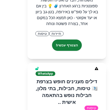
משפחות, חברים ואפילו חופשות
ספונטניות ברגע האחרון 🧳 💡 בין אם
בא לך על סופ"ש באירופה, בטן-גב ביוון
או יעד אקזוטי - כאן תמצא הכל במקום
אחד, בצורה פשוטה ונוחה
תיירות
טיסות
הצטרף עכשיו!
WhatsApp
דילים מענינים חופש בצרפת
🇫🇷 טיסות, חבילות, בתי מלון,
חבילות נופש בהתאמה
אישית ..
טיסות