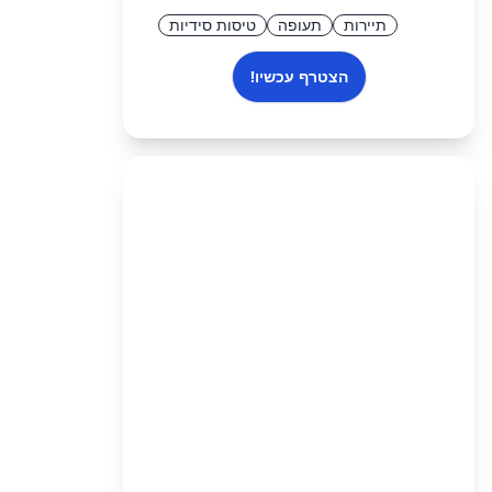
תיירות
תעופה
טיסות סידיות
הצטרף עכשיו!