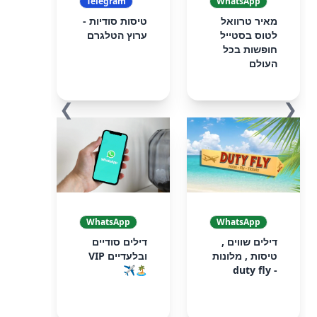
Telegram
WhatsApp
מאיר טרוואל
טיסות סודיות -
לטוס בסטייל
ערוץ הטלגרם
חופשות בכל
העולם
❯
❮
WhatsApp
WhatsApp
דילים שווים ,
דילים סודיים
טיסות , מלונות
ובלעדיים VIP
🏝️✈️
- duty fly