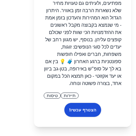
מפתיעים, ולעיתים גם טעויות מחיר
שלא נשארות הרבה זמן באוויר. היתרון
הגדול הוא המהירות והעדכון בזמן אמת
- מי שנמצא בקבוצה מקבל ראשונים
את ההזדמנויות הכי שוות לפני שכולם
קופצים עליהן. בנוסף, יש מגוון רחב של
יעדים לכל סוגי הנופשים: זוגות,
משפחות, חברים ואפילו חופשות
ספונטניות ברגע האחרון 🧳 💡 בין אם
בא לך על סופ"ש באירופה, בטן-גב ביוון
או יעד אקזוטי - כאן תמצא הכל במקום
אחד, בצורה פשוטה ונוחה.
תיירות
טיסות
הצטרף עכשיו!