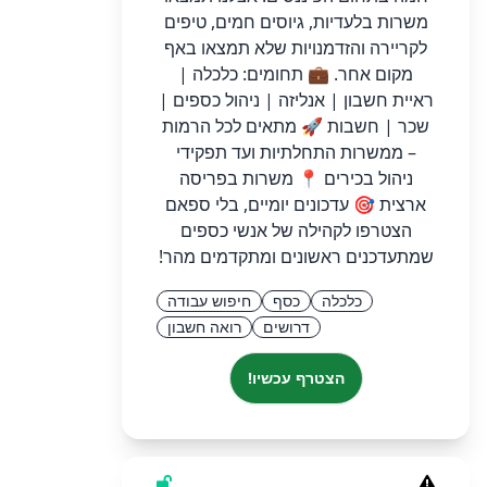
משרות בלעדיות, גיוסים חמים, טיפים
לקריירה והזדמנויות שלא תמצאו באף
מקום אחר. 💼 תחומים: כלכלה |
ראיית חשבון | אנליזה | ניהול כספים |
שכר | חשבות 🚀 מתאים לכל הרמות
– ממשרות התחלתיות ועד תפקידי
ניהול בכירים 📍 משרות בפריסה
ארצית 🎯 עדכונים יומיים, בלי ספאם
הצטרפו לקהילה של אנשי כספים
שמתעדכנים ראשונים ומתקדמים מהר!
כלכלה
כסף
חיפוש עבודה
דרושים
רואה חשבון
הצטרף עכשיו!