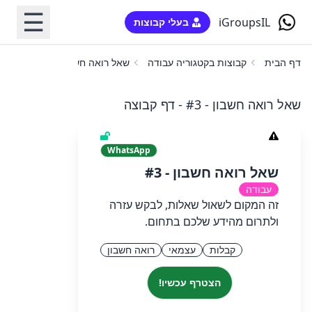
☰
iGroupsIL
בעלי קבוצות
דף הבית
קבוצות בקטגוריה עבודה
שאל רואה חשבון - #3
שאל רואה חשבון - #3 - דף קבוצה
WhatsApp
שאל רואה חשבון - #3
עבודה
זה המקום לשאול שאלות, לבקש עזרה
ולתרום מהידע שלכם בתחום.
קבלות
עצמאי
רואה חשבון
הצטרף עכשיו!