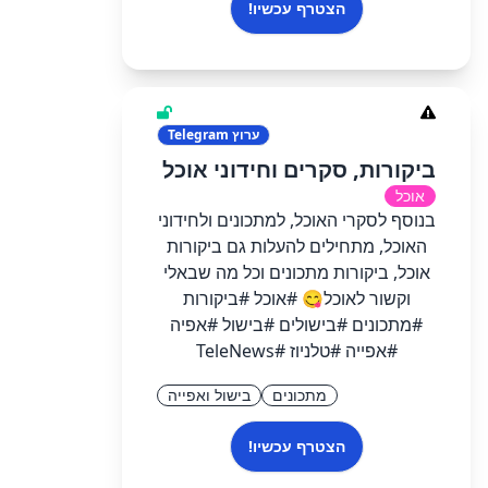
הצטרף עכשיו!
ערוץ
Telegram
ביקורות, סקרים וחידוני אוכל
אוכל
בנוסף לסקרי האוכל, למתכונים ולחידוני
האוכל, מתחילים להעלות גם ביקורות
אוכל, ביקורות מתכונים וכל מה שבאלי
וקשור לאוכל😋 #אוכל #ביקורות
#מתכונים #בישולים #בישול #אפיה
#אפייה #טלניוז #TeleNews
מתכונים
בישול ואפייה
הצטרף עכשיו!