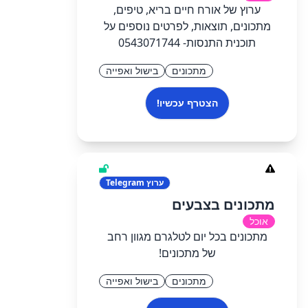
ערוץ של אורח חיים בריא, טיפים,
מתכונים, תוצאות, לפרטים נוספים על
תוכנית התנסות- 0543071744
מתכונים
בישול ואפייה
הצטרף עכשיו!
ערוץ
Telegram
מתכונים בצבעים
אוכל
מתכונים בכל יום לטלגרם מגוון רחב
של מתכונים!
מתכונים
בישול ואפייה