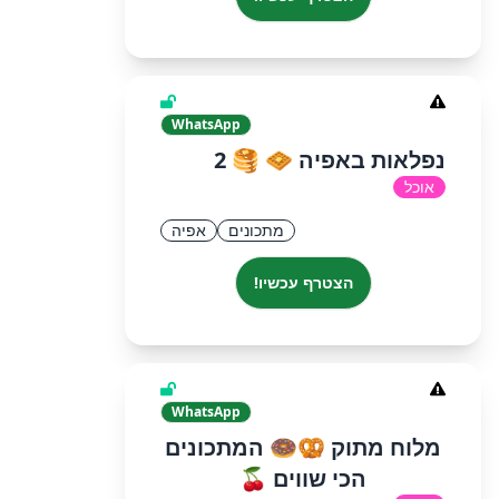
WhatsApp
נפלאות באפיה 🧇 🥞 2
אוכל
מתכונים
אפיה
הצטרף עכשיו!
WhatsApp
מלוח מתוק 🥨🍩 המתכונים
הכי שווים 🍒