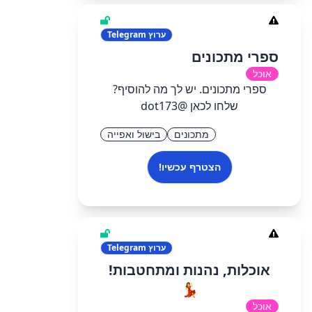
ערוץ
Telegram
ספרי מתכונים
אוכל
ספרי מתכונים. יש לך מה להוסיף?
שלחו לכאן @dot173
מתכונים
בישול ואפייה
הצטרף עכשיו!
ערוץ
Telegram
אוכלות, נהנות ומתחטבות!
💃
אוכל