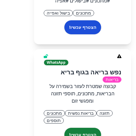
#מתכונים #בישולים #אפיה
מתכונים
בישול ואפייה
הצטרף עכשיו!
WhatsApp
נפש בריאה בגוף בריא
בריאות
קבוצה שמטרת לעזור בשמירה על
הבריאות, מתכונים, תוספי תזונה
ומפגשי זום
תזונה
בריאות נפשית
מתכונים
תוספים
הצטרף עכשיו!