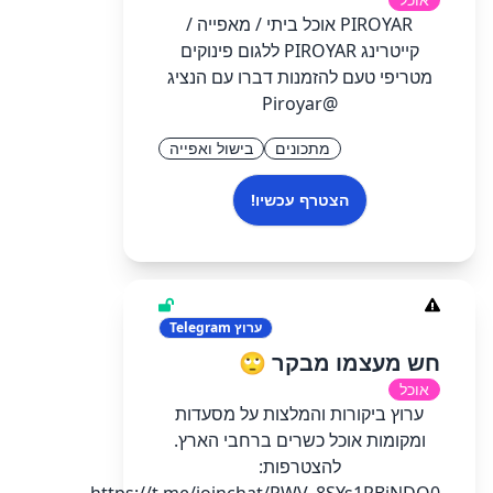
PIROYAR אוכל ביתי / מאפייה /
קייטרינג PIROYAR ללגום פינוקים
מטריפי טעם להזמנות דברו עם הנציג
@Piroyar
מתכונים
בישול ואפייה
הצטרף עכשיו!
ערוץ
Telegram
חש מעצמו מבקר 🙄
אוכל
ערוץ ביקורות והמלצות על מסעדות
ומקומות אוכל כשרים ברחבי הארץ.
להצטרפות: