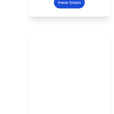
הצטרף עכשיו!