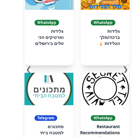
WhatsApp
WhatsApp
גלידות
גלידות
ברכה/מלך
וארטיקים הכי
הגלידות 🍦
זולים בירושלים
❯
❮
Telegram
WhatsApp
Restaurant
מתכונים
Recommendations
למטבח ביתי