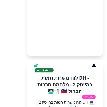
WhatsApp
- DH לוח משרות חמות
בהייטק 2 - מלחמת חרבות
הברזל 🇮🇱 🤺🧑🏻‍💻
עבודה
💻 DH לוח משרות חמות בהייטק 2 |