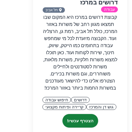
דרושים במרכז
עבודה
תל אביב
קבוצת דרושים במרכז היא המקום שבו
תמצאו מגוון רחב של משרות באזור
המרכז, כולל תל אביב, רמת גן, הרצליה
ועוד. הקבוצה מיועדת לכל מי שמחפש
עבודה בתחומים כמו הייטק, שיווק,
חינוך, שירות לקוחות ועוד. כאן תוכלו
למצוא משרות חלקיות, משרות מלאות,
משרות לסטודנטים ולחיילים
משוחררים, וגם משרות בכירים.
הצטרפו אלינו כדי להישאר מעודכנים
במשרות החמות ביותר באזור המרכז!
דרושים
חיפוש עבודה
גוש דן והמרכז
קריירה ופיתוח מקצועי
הצטרף עכשיו!