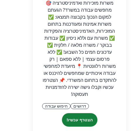
משרות מזכירות ואדמיניסטרציה 🎯
מחפשים עבודה במשרד? הגעתם
למקום הנכון! בקבוצה תמצאו: ✅
משרות אמינות ומעודכנות בתחום
המזכירות, האדמיניסטרציה והפקידות
✅ משרות עם וללא ניסיון ✅ עבודות
בבוקר / משרה מלאה / חלקית ✅
עדכונים חמים כל השבוע! ✅ ללא
פרסום עצמי | ללא ספאם | רק
משרות רלוונטיות 📍 מיועדת למחפשי
עבודה איכותיים שמחפשים להיכנס או
להתקדם בתחום המשרדי. 📌 הצטרפו
עכשיו וקבלו גישה ישירה להזדמנויות
תעסוקה!
דרושים
חיפוש עבודה
הצטרף עכשיו!