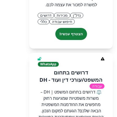
למשרה למכור את עצמה לכם.
נדל"ן
מכירות
דרושים
חיפוש עבודה
כללי
הצטרף עכשיו!
WhatsApp
דרושים בתחום
המשפט/עורכי דין ועוד - DH
עבודה
⚖️ דרושים בתחום המשפט | DH –
משרות משפטיות שמגיעות רחוק
מחפשים את ההזדמנות המשפטית
הבאה שלכם? הגעתם למקום הנכון.