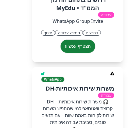
הממ"ד • MyEdu
עבודה
WhatsApp Group Invite
דרושים
חיפוש עבודה
חינוך
הצטרף עכשיו!
WhatsApp
משרות שירות איכותיות-DH
עבודה
🎧 משרות שירות איכותיות | DH
קבוצת וואטסאפ למי שמחפש משרות
שירות לקוחות באמת שוות – עם תנאים
טובים, סביבת עבודה איכותית