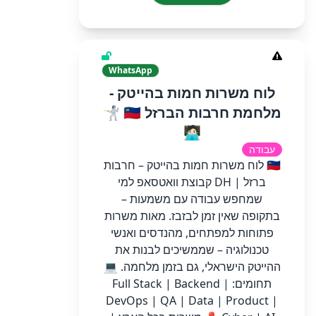
WhatsApp
לוח משרות חמות בהייטק -
מלחמת חרבות הברזל 🇮🇱 🤺
🧑🏻‍💻
עבודה
🇮🇱 לוח משרות חמות בהייטק – חרבות
ברזל | DH קבוצת וואטסאפ למי
שמחפש עבודה עם משמעות –
בתקופה שאין זמן לבזבז. מאות משרות
פתוחות למפתחים, מהנדסים ואנשי
טכנולוגיה – שממשיכים לבנות את
ההייטק הישראלי, גם בזמן מלחמה. 💻
תחומים: Full Stack | Backend |
DevOps | QA | Data | Product |