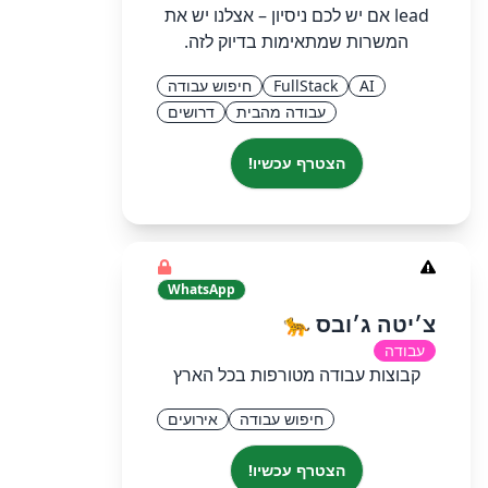
lead אם יש לכם ניסיון – אצלנו יש את
המשרות שמתאימות בדיוק לזה.
AI
FullStack
חיפוש עבודה
עבודה מהבית
דרושים
הצטרף עכשיו!
WhatsApp
‏צ׳יטה ג׳ובס 🐆
עבודה
קבוצות עבודה מטורפות בכל הארץ
חיפוש עבודה
אירועים
הצטרף עכשיו!