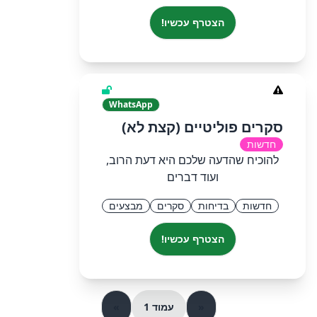
הצטרף עכשיו!
WhatsApp
סקרים פוליטיים (קצת לא)
חדשות
להוכיח שהדעה שלכם היא דעת הרוב,
ועוד דברים
חדשות
בדיחות
סקרים
מבצעים
הצטרף עכשיו!
«
עמוד 1
»