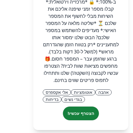
ב-100%:* 🔒 *מרכזייה וירטואלית:*
קבלו מספר זמני שיפנה אליכם את
השיחות מבלי לחשוף את המספר
שלכם ⏳ *שליטה מלאה על המספר
האישי:* מעדיפים להשתמש במספר
שלכם? הבוט שלנו ימסור אותו
למתעניינים *רק בטווח הזמן שהגדרתם
מראש* (למשל ל-30 דקות בלבד).
ברגע שהזמן עבר – המספר חסום. ​🎁
מחפשים מציאות שוות לבית? הצטרפו
עכשיו לקבוצה (השקטה!) שלנו ותתחילו
לתפוס פריטים שווים בחינם.
אהבה
אוטומציות
אלי אקספרס
בגדי נשים
בדיחות
הצטרף עכשיו!