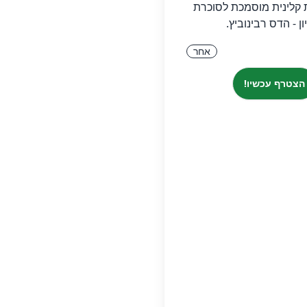
 קלינית מוסמכת לסוכרת
ון - הדס רבינוביץ.
אחר
הצטרף עכשיו!