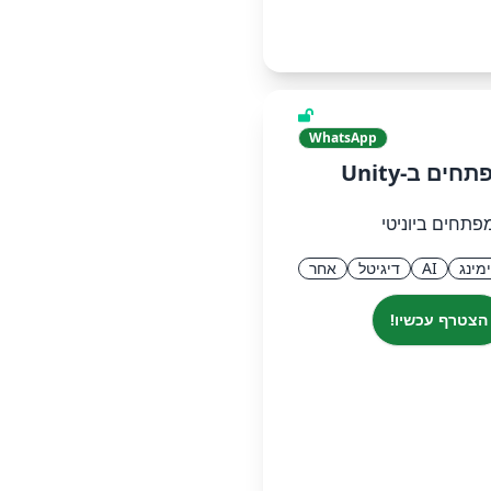
WhatsApp
ים ב-Unity
פתחים ביוניטי
ימינג
AI
דיגיטל
אחר
הצטרף עכשיו!