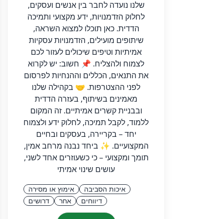
שלנו נועדה לחבר בין אנשים ועסקים,
לחלוק הזדמנויות, ידע מקצועי ותמיכה
הדדית. כאן תוכלו למצוא השראה,
שיתופים מועילים, הזדמנויות עסקיות
אמיתיות וטיפים שיכולים לעזור לכם
לצמוח ולהצליח. 📌 חשוב: יש לקרוא
את התנאים, הכללים וההנחיות לפרסום
לפני ההצטרפות. 🤝 בקהילה שלנו
מאמינים בשיתוף, בעזרה הדדית
ובבניית קשרים אמיתיים. זה המקום
ללמוד, לקבל תמיכה, לחלוק ידע ולצמוח
יחד – בקריירה, בעסקים ובחיים
המקצועיים. ✨ ביחד נבנה מרחב אמין,
תומך ומקצועי – כי כשעוזרים אחד לשני,
עושים שינוי אמיתי
איכות הסביבה
אימוץ או מסירה
דיווחים
אחר
דרושים