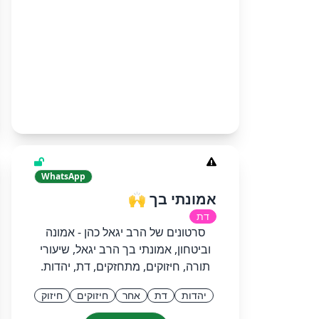
WhatsApp
אמונתי בך 🙌
דת
סרטונים של הרב יגאל כהן - אמונה
וביטחון, אמונתי בך הרב יגאל, שיעורי
תורה, חיזוקים, מתחזקים, דת, יהדות.
יהדות
דת
אחר
חיזוקים
חיזוק