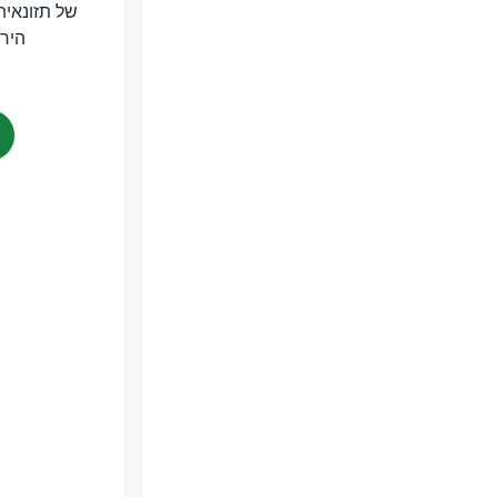
של תזונאית
הירי