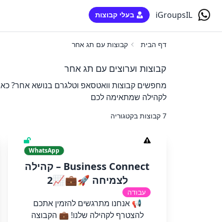
iGroupsIL
בעלי קבוצות
דף הבית
קבוצות עם תג אחר
קבוצות וערוצים עם תג אחר
מחפשים קבוצות וואטסאפ וטלגרם בנושא אחר? כאן 
לקהילה שמתאימה לכם
7 קבוצות בקטגוריה
WhatsApp
Business Connect – קהילה
לצמיחה 🚀💼📈2
עבודה
📢 אנחנו מתרגשים להזמין אתכם
להצטרף לקהילה שלנו! 💼 הקבוצה