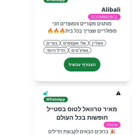
Alibali
ECOMMERCE
מותגים מקוריים והמוצרים הכי
פופולריים שצריך בכל בית🔥🔥🔥
אונליין
אלי אקספרס
בגדים
גאדג׳טים
הדיל היומי
הצטרף עכשיו!
WhatsApp
מאיר טרוואל לטוס בסטייל
חופשות בכל העולם
טיסות
🎉 ברוכים הבאים לקבוצת הדילים