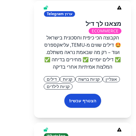
ערוץ
Telegram
מצאנו לך דיל
ECOMMERCE
הקבוצה הכי כיפית וחסכונית בישראל
🤩 דילים שווים מ-TEMU, עליאקספרס
ועוד – רק מה שבאמת נראה משתלם.
✅ דילים יומיים ✅ מחירים בדיחה ✅
המלצות אמיתיות אחרי בדיקה
אונליין
קניות ברשת
קניות
דילים
קניות לילדים
הצטרף עכשיו!
WhatsApp