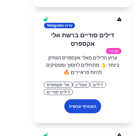
ערוץ
Telegram
דילים סודיים ברשת אלי
אקספרס
קניות
ערוץ הדילים מאלי אקספרס הוותיק
ביותר 👌 מתחילים לחסוך ומפסיקים
להיות פראיירים 🔥
דילים
אונליין
אלי אקספרס
דילים סודיים
הצטרף עכשיו!