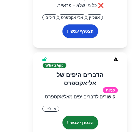
❌ כל מי שלא – פראייר.
אונליין
אלי אקספרס
דילים
הצטרף עכשיו!
WhatsApp
הדברים היפים של
אליאקספרס
קניות
קישורים לדברים יפים מאליאקספרס
אונליין
הצטרף עכשיו!