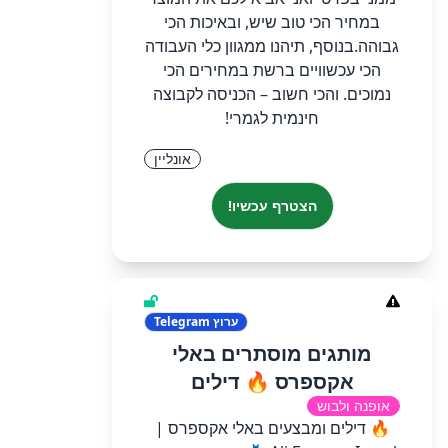
במחיר הכי טוב שיש, ובאיכות הכי
גבוהה. ​בנוסף, תיהנו ממגוון כלי העבודה
הכי עכשוויים ברשת במחירים הכי
נמוכים. והכי חשוב – הכניסה לקבוצה
חינמית לגמרי!
אונליין
הצטרף עכשיו!
ערוץ
Telegram
מותגים מוסתרים באלי
אקספרס 🔥 דילים
אופנה ולבוש
🔥 דילים ומבצעים באלי אקספרס |