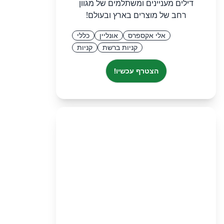
דילים מעניינים ומשתלמים של מגוון
רחב של מוצרים בארץ ובעולם!
אלי אקספרס
אונליין
כללי
קניות ברשת
קניות
הצטרף עכשיו!