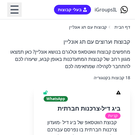
☰
iGroupsIL
בעלי קבוצות
דף הבית
קבוצות עם תג אונליין
קבוצות וערוצים עם תג אונליין
מחפשים קבוצות וואטסאפ וטלגרם בנושא אונליין? כאן תמצאו
מגוון רחב של קבוצות המתעדכנות באופן קבוע, שיעזרו לכם
להתחבר לקהילה שמתאימה לכם
18 קבוצות בקטגוריה
WhatsApp
ביג דיל-צרכנות חברתית
קניות
קבוצת הווטסאפ של ביג דיל -מועדון
צרכנות חברתית בו נפרסם עבורכם