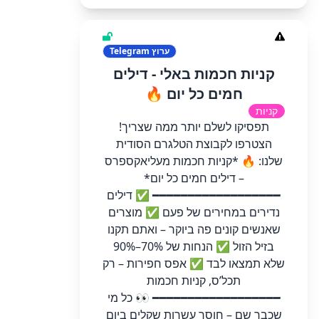
ערוץ
Telegram
קניות חכמות באלי - דילים
חמים כל יום 🔥
קניות
תפסיקו לשלם יותר ממה שצריך!
הצטרפו לקבוצת הטלגרם הסודית
שלנו: 🔥 *קניות חכמות מעליאקספרס
– דילים חמים כל יום*
━━━━━━━━━━━━━━━━━━ ✅ דילים
נדירים במחירים של פעם ✅ מוצרים
שאנשים קונים פה ביוקר – ואתם תקנו
בזיל הזול ✅ הנחות של 70%–90%
שלא תמצאו לבד ✅ אפס חפירות – רק
תכל’ס, קניות חכמות
━━━━━━━━━━━━━━━━━━ 👀 כל מי
שכבר שם – חוסך עשרות שקלים ביום