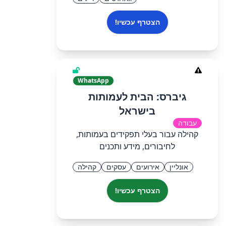
הצטרף עכשיו!
WhatsApp
גיברס: הבית לעמותות
בישראל
עבודה
קהילה עבור בעלי תפקידים בעמותות,
לחיבורים, מידע ותכנים
אונליין
אירועים
עסקים
קהילה
הצטרף עכשיו!