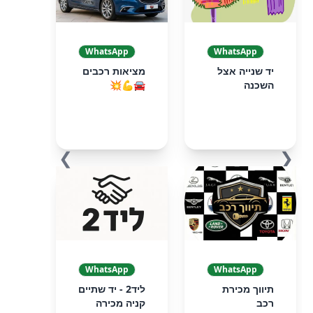
WhatsApp
WhatsApp
יד שנייה אצל
מציאות רכבים
השכנה
🚘💪💥
❯
❮
WhatsApp
WhatsApp
תיווך מכירת
ליד2 - יד שתיים
רכב
קניה מכירה