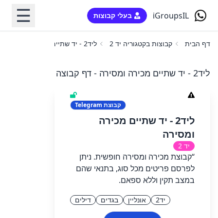
☰
iGroupsIL
בעלי קבוצות
דף הבית
קבוצות בקטגוריה יד 2
ליד2 - יד שתיים מכירה ומסירה
ליד2 - יד שתיים מכירה ומסירה - דף קבוצה
קבוצת
Telegram
ליד2 - יד שתיים מכירה
ומסירה
יד 2
“קבוצת מכירה ומסירה חופשית. ניתן
לפרסם פריטים מכל סוג, בתנאי שהם
במצב תקין וללא ספאם.
יד2
אונליין
בגדים
דילים