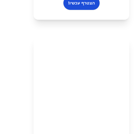
הצטרף עכשיו!