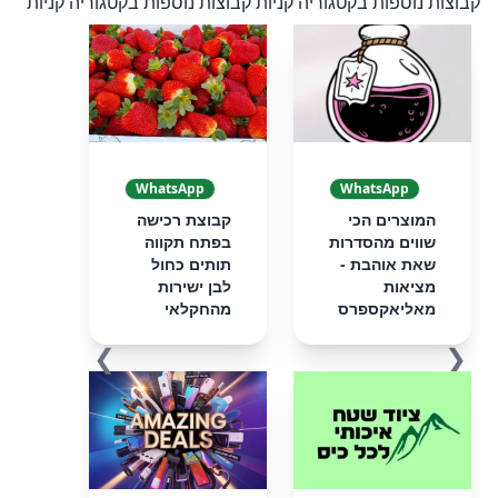
קבוצות נוספות בקטגוריה קניות
קבוצות נוספות בקטגוריה קניות
WhatsApp
WhatsApp
המוצרים הכי
קבוצת רכישה
שווים מהסדרות
בפתח תקווה
שאת אוהבת -
תותים כחול
מציאות
לבן ישירות
מאליאקספרס
מהחקלאי
❯
❮