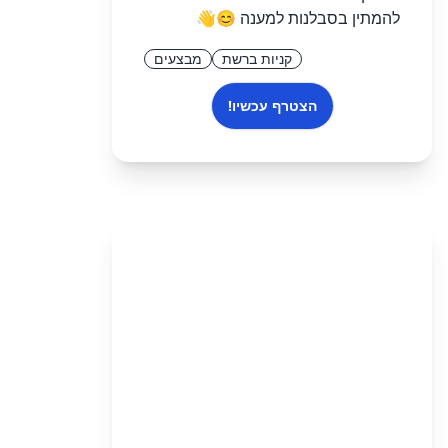
להמתין בסבלנות למענה 😊👋
קניות ברשת
מבצעים
הצטרף עכשיו!