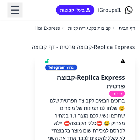
☰
iGroupsIL
בעלי קבוצות
דף הבית
קבוצות בקטגוריה קניות
Replica Express-קבוצה פרטית
Replica Express-קבוצה פרטית - דף קבוצה
ערוץ
Telegram
Replica Express-קבוצה
פרטית
קניות
ברוכים הבאים לקבוצה הפרטית שלנו
😊 שלחו לנו תמונות של מוצרים
שתרצו ונשיג לכם מוצר 1:1 במחיר
מצחיק 😂 ⛔️כללי הקבוצה⛔️ *לא
לפרסם למכירה שום מוצר בקבוצה*
לא לקלל להספים לכבד אחד את השני